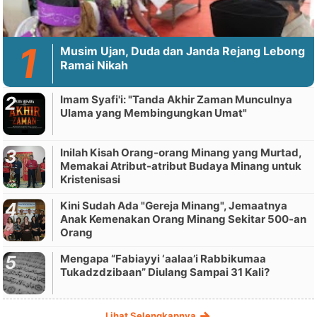
Musim Ujan, Duda dan Janda Rejang Lebong
Ramai Nikah
Imam Syafi'i: "Tanda Akhir Zaman Munculnya
Ulama yang Membingungkan Umat"
Inilah Kisah Orang-orang Minang yang Murtad,
Memakai Atribut-atribut Budaya Minang untuk
Kristenisasi
Kini Sudah Ada "Gereja Minang", Jemaatnya
Anak Kemenakan Orang Minang Sekitar 500-an
Orang
Mengapa “Fabiayyi ‘aalaa’i Rabbikumaa
Tukadzdzibaan” Diulang Sampai 31 Kali?
Lihat Selengkapnya