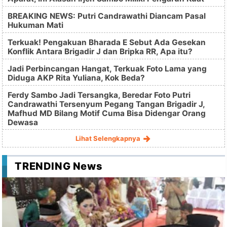
BREAKING NEWS: Putri Candrawathi Diancam Pasal
Hukuman Mati
Terkuak! Pengakuan Bharada E Sebut Ada Gesekan
Konflik Antara Brigadir J dan Bripka RR, Apa itu?
Jadi Perbincangan Hangat, Terkuak Foto Lama yang
Diduga AKP Rita Yuliana, Kok Beda?
Ferdy Sambo Jadi Tersangka, Beredar Foto Putri
Candrawathi Tersenyum Pegang Tangan Brigadir J,
Mafhud MD Bilang Motif Cuma Bisa Didengar Orang
Dewasa
Lihat Selengkapnya
TRENDING News