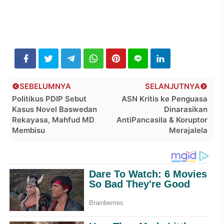
SEBELUMNYA
SELANJUTNYA
Politikus PDIP Sebut
ASN Kritis ke Penguasa
Kasus Novel Baswedan
Dinarasikan
Rekayasa, Mahfud MD
AntiPancasila & Koruptor
Membisu
Merajalela