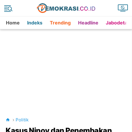
Home
Indeks
Trending
Headline
Jabodetab
Politik
Kasus Ninoy dan Penembakan