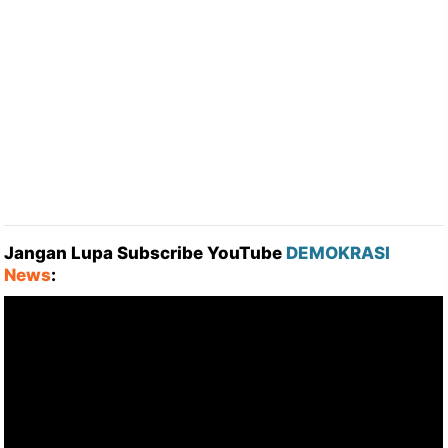
Jangan Lupa Subscribe YouTube
DEMOKRASI
News
: