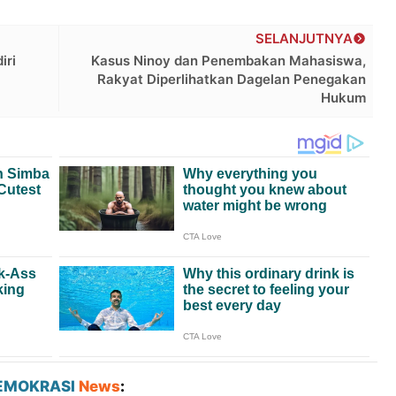
SELANJUTNYA
iri
Kasus Ninoy dan Penembakan Mahasiswa,
Rakyat Diperlihatkan Dagelan Penegakan
Hukum
EMOKRASI
News
: