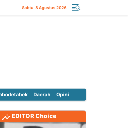
Sabtu
8 Agustus 2026
abodetabek
Daerah
Opini
EDITOR Choice