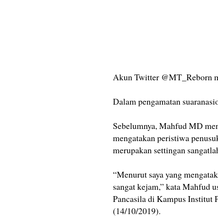
Akun Twitter @MT_Reborn men
Dalam pengamatan suaranasi
Sebelumnya, Mahfud MD meny
mengatakan peristiwa penusu
merupakan settingan sangatla
“Menurut saya yang mengataka
sangat kejam,” kata Mahfud us
Pancasila di Kampus Institut
(14/10/2019).