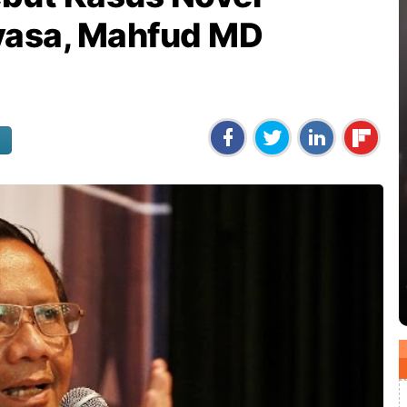
asa, Mahfud MD