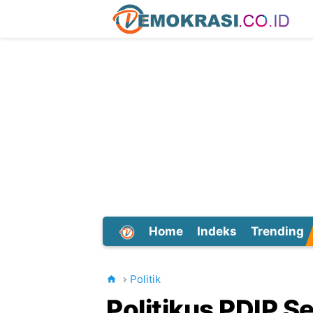
Home
Indeks
Trending
Dunia
Politik
Politikus PDIP S