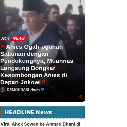
HOT
NEWS
Anies Ogah-ogahan
Salaman dengan
Pendukungnya, Muannas
Langsung Bongkar
Kesombongan Anies di
Depan Jokowi
DEMOKRASI News
HEADLINE News
Viral Ahok Sowan ke Ahmad Dhani di