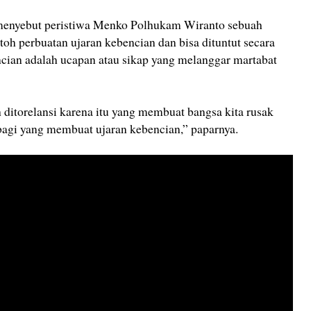
menyebut peristiwa Menko Polhukam Wiranto sebuah
toh perbuatan ujaran kebencian dan bisa dituntut secara
ncian adalah ucapan atau sikap yang melanggar martabat
 ditorelansi karena itu yang membuat bangsa kita rusak
agi yang membuat ujaran kebencian,” paparnya.