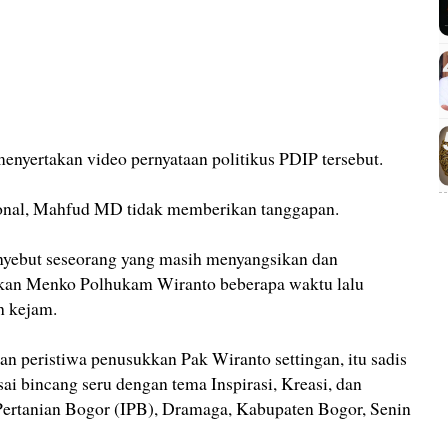
yertakan video pernyataan politikus PDIP tersebut.
onal, Mahfud MD tidak memberikan tanggapan.
ebut seseorang yang masih menyangsikan dan
kan Menko Polhukam Wiranto beberapa waktu lalu
h kejam.
n peristiwa penusukkan Pak Wiranto settingan, itu sadis
ai bincang seru dengan tema Inspirasi, Kreasi, dan
 Pertanian Bogor (IPB), Dramaga, Kabupaten Bogor, Senin