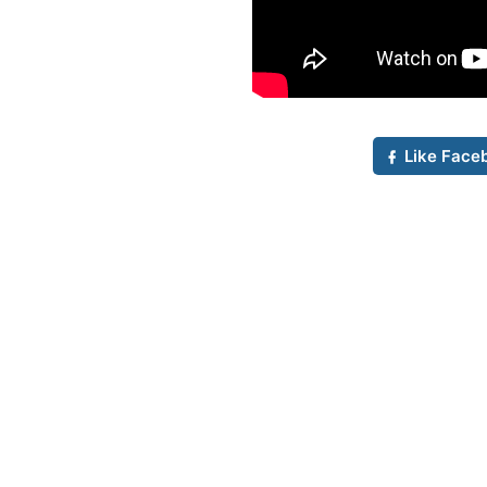
Like Face