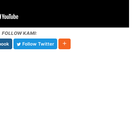
FOLLOW KAMI:
book
Follow Twitter