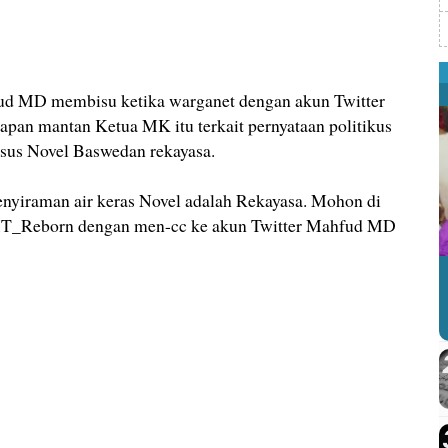
MD membisu ketika warganet dengan akun Twitter
n mantan Ketua MK itu terkait pernyataan politikus
us Novel Baswedan rekayasa.
nyiraman air keras Novel adalah Rekayasa. Mohon di
@MT_Reborn dengan men-cc ke akun Twitter Mahfud MD