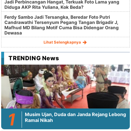
Jadi Perbincangan Hangat, Terkuak Foto Lama yang
Diduga AKP Rita Yuliana, Kok Beda?
Ferdy Sambo Jadi Tersangka, Beredar Foto Putri
Candrawathi Tersenyum Pegang Tangan Brigadir J,
Mafhud MD Bilang Motif Cuma Bisa Didengar Orang
Dewasa
Lihat Selengkapnya
TRENDING News
Musim Ujan, Duda dan Janda Rejang Lebong
Ramai Nikah