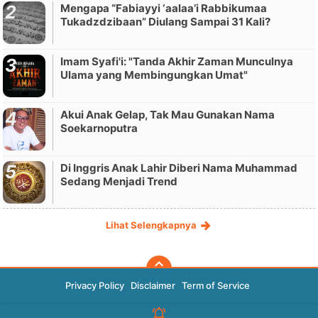
Mengapa “Fabiayyi ‘aalaa’i Rabbikumaa
Tukadzdzibaan” Diulang Sampai 31 Kali?
Imam Syafi'i: "Tanda Akhir Zaman Munculnya
Ulama yang Membingungkan Umat"
Akui Anak Gelap, Tak Mau Gunakan Nama
Soekarnoputra
Di Inggris Anak Lahir Diberi Nama Muhammad
Sedang Menjadi Trend
Lihat Selengkapnya
Privacy Policy
Disclaimer
Term of Service