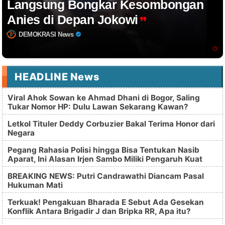
Langsung Bongkar Kesombongan
Anies di Depan Jokowi
DEMOKRASI News
HEADLINE News
Viral Ahok Sowan ke Ahmad Dhani di Bogor, Saling
Tukar Nomor HP: Dulu Lawan Sekarang Kawan?
Letkol Tituler Deddy Corbuzier Bakal Terima Honor dari
Negara
Pegang Rahasia Polisi hingga Bisa Tentukan Nasib
Aparat, Ini Alasan Irjen Sambo Miliki Pengaruh Kuat
BREAKING NEWS: Putri Candrawathi Diancam Pasal
Hukuman Mati
Terkuak! Pengakuan Bharada E Sebut Ada Gesekan
Konflik Antara Brigadir J dan Bripka RR, Apa itu?