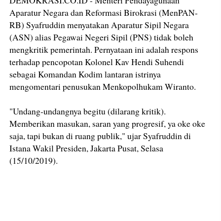
DEMOKRASI.CO.ID - Menteri Pendayagunaan
Aparatur Negara dan Reformasi Birokrasi (MenPAN-
RB) Syafruddin menyatakan Aparatur Sipil Negara
(ASN) alias Pegawai Negeri Sipil (PNS) tidak boleh
mengkritik pemerintah. Pernyataan ini adalah respons
terhadap pencopotan Kolonel Kav Hendi Suhendi
sebagai Komandan Kodim lantaran istrinya
mengomentari penusukan Menkopolhukam Wiranto.
"Undang-undangnya begitu (dilarang kritik).
Memberikan masukan, saran yang progresif, ya oke oke
saja, tapi bukan di ruang publik," ujar Syafruddin di
Istana Wakil Presiden, Jakarta Pusat, Selasa
(15/10/2019).