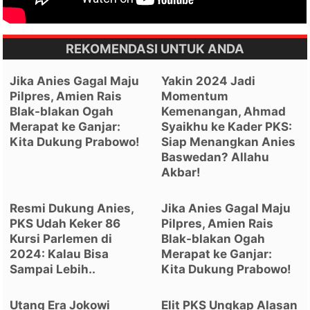
REKOMENDASI UNTUK ANDA
Jika Anies Gagal Maju
Yakin 2024 Jadi
Pilpres, Amien Rais
Momentum
Blak-blakan Ogah
Kemenangan, Ahmad
Merapat ke Ganjar:
Syaikhu ke Kader PKS:
Kita Dukung Prabowo!
Siap Menangkan Anies
Baswedan? Allahu
Akbar!
Resmi Dukung Anies,
Jika Anies Gagal Maju
PKS Udah Keker 86
Pilpres, Amien Rais
Kursi Parlemen di
Blak-blakan Ogah
2024: Kalau Bisa
Merapat ke Ganjar:
Sampai Lebih..
Kita Dukung Prabowo!
Utang Era Jokowi
Elit PKS Ungkap Alasan