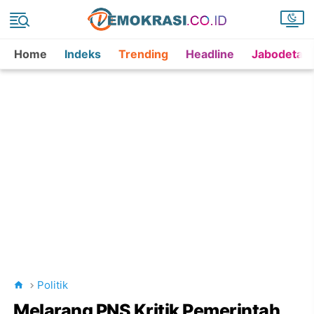
Home
Indeks
Trending
Headline
Jabodetab
Politik
Melarang PNS Kritik Pemerintah