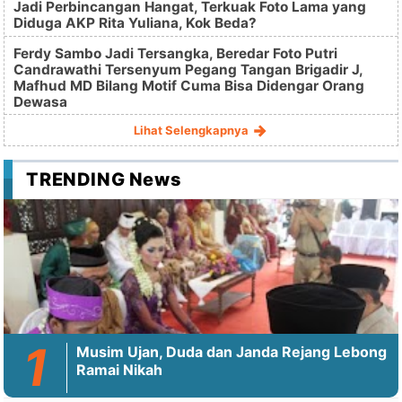
Jadi Perbincangan Hangat, Terkuak Foto Lama yang
Diduga AKP Rita Yuliana, Kok Beda?
Ferdy Sambo Jadi Tersangka, Beredar Foto Putri
Candrawathi Tersenyum Pegang Tangan Brigadir J,
Mafhud MD Bilang Motif Cuma Bisa Didengar Orang
Dewasa
Lihat Selengkapnya
TRENDING News
Musim Ujan, Duda dan Janda Rejang Lebong
Ramai Nikah