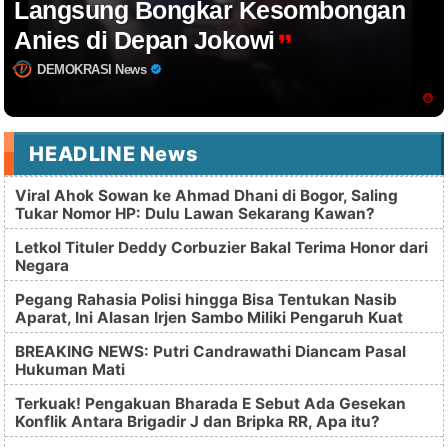
Langsung Bongkar Kesombongan
Anies di Depan Jokowi
DEMOKRASI News
HEADLINE News
Viral Ahok Sowan ke Ahmad Dhani di Bogor, Saling
Tukar Nomor HP: Dulu Lawan Sekarang Kawan?
Letkol Tituler Deddy Corbuzier Bakal Terima Honor dari
Negara
Pegang Rahasia Polisi hingga Bisa Tentukan Nasib
Aparat, Ini Alasan Irjen Sambo Miliki Pengaruh Kuat
BREAKING NEWS: Putri Candrawathi Diancam Pasal
Hukuman Mati
Terkuak! Pengakuan Bharada E Sebut Ada Gesekan
Konflik Antara Brigadir J dan Bripka RR, Apa itu?