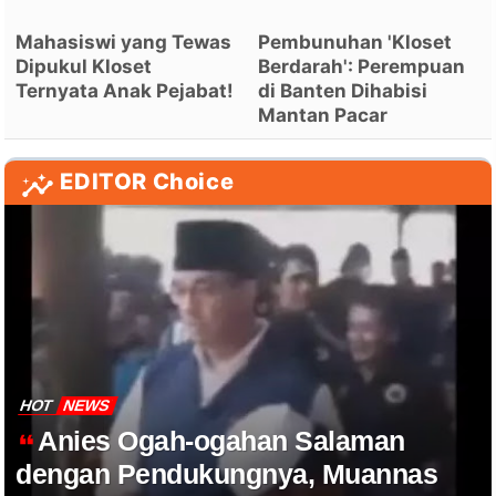
Mahasiswi yang Tewas
Pembunuhan 'Kloset
Dipukul Kloset
Berdarah': Perempuan
Ternyata Anak Pejabat!
di Banten Dihabisi
Mantan Pacar
EDITOR Choice
HOT
NEWS
Anies Ogah-ogahan Salaman
dengan Pendukungnya, Muannas