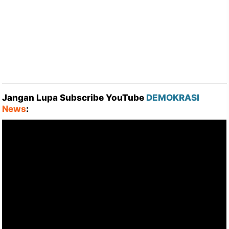
Jangan Lupa Subscribe YouTube
DEMOKRASI
News
: