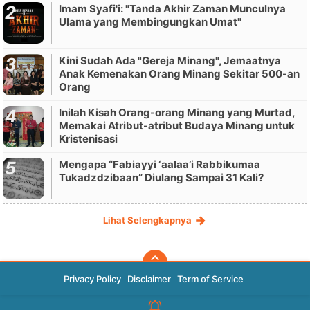
Imam Syafi'i: "Tanda Akhir Zaman Munculnya
Ulama yang Membingungkan Umat"
Kini Sudah Ada "Gereja Minang", Jemaatnya
Anak Kemenakan Orang Minang Sekitar 500-an
Orang
Inilah Kisah Orang-orang Minang yang Murtad,
Memakai Atribut-atribut Budaya Minang untuk
Kristenisasi
Mengapa “Fabiayyi ‘aalaa’i Rabbikumaa
Tukadzdzibaan” Diulang Sampai 31 Kali?
Lihat Selengkapnya
Privacy Policy
Disclaimer
Term of Service