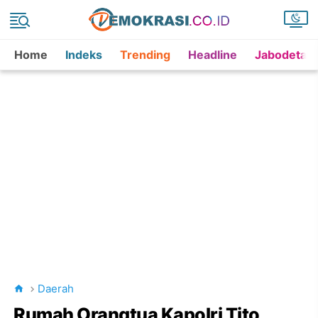
Home
Indeks
Trending
Headline
Jabodetab
Daerah
Rumah Orangtua Kapolri Tito