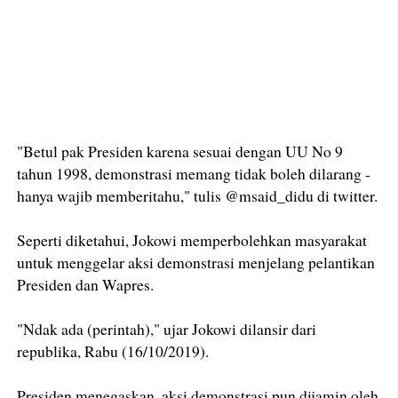
"Betul pak Presiden karena sesuai dengan UU No 9
tahun 1998, demonstrasi memang tidak boleh dilarang -
hanya wajib memberitahu," tulis @msaid_didu di twitter.
Seperti diketahui, Jokowi memperbolehkan masyarakat
untuk menggelar aksi demonstrasi menjelang pelantikan
Presiden dan Wapres.
"Ndak ada (perintah)," ujar Jokowi dilansir dari
republika, Rabu (16/10/2019).
Presiden menegaskan, aksi demonstrasi pun dijamin oleh