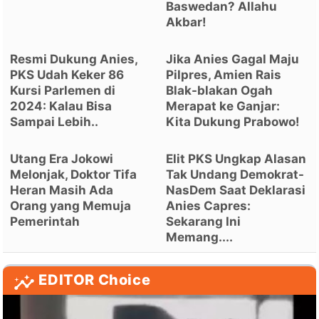
Baswedan? Allahu
Akbar!
Resmi Dukung Anies,
Jika Anies Gagal Maju
PKS Udah Keker 86
Pilpres, Amien Rais
Kursi Parlemen di
Blak-blakan Ogah
2024: Kalau Bisa
Merapat ke Ganjar:
Sampai Lebih..
Kita Dukung Prabowo!
Utang Era Jokowi
Elit PKS Ungkap Alasan
Melonjak, Doktor Tifa
Tak Undang Demokrat-
Heran Masih Ada
NasDem Saat Deklarasi
Orang yang Memuja
Anies Capres:
Pemerintah
Sekarang Ini
Memang....
EDITOR Choice