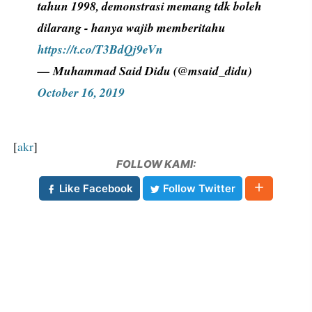
tahun 1998, demonstrasi memang tdk boleh
dilarang - hanya wajib memberitahu
https://t.co/T3BdQj9eVn
— Muhammad Said Didu (@msaid_didu)
October 16, 2019
[
akr
]
FOLLOW KAMI:
Like Facebook
Follow Twitter