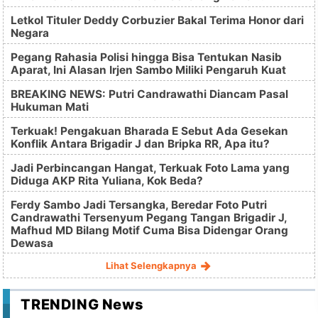
Letkol Tituler Deddy Corbuzier Bakal Terima Honor dari
Negara
Pegang Rahasia Polisi hingga Bisa Tentukan Nasib
Aparat, Ini Alasan Irjen Sambo Miliki Pengaruh Kuat
BREAKING NEWS: Putri Candrawathi Diancam Pasal
Hukuman Mati
Terkuak! Pengakuan Bharada E Sebut Ada Gesekan
Konflik Antara Brigadir J dan Bripka RR, Apa itu?
Jadi Perbincangan Hangat, Terkuak Foto Lama yang
Diduga AKP Rita Yuliana, Kok Beda?
Ferdy Sambo Jadi Tersangka, Beredar Foto Putri
Candrawathi Tersenyum Pegang Tangan Brigadir J,
Mafhud MD Bilang Motif Cuma Bisa Didengar Orang
Dewasa
Lihat Selengkapnya
TRENDING News