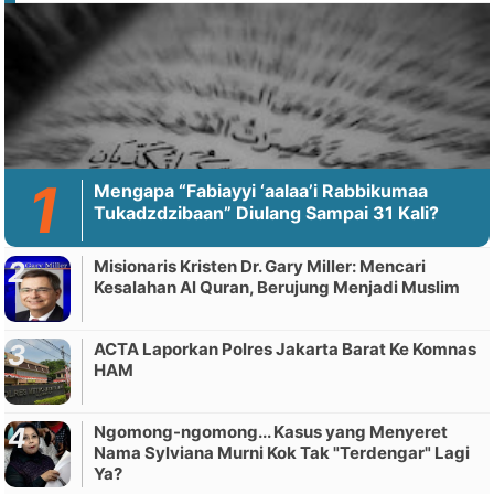
Mengapa “Fabiayyi ‘aalaa’i Rabbikumaa
Tukadzdzibaan” Diulang Sampai 31 Kali?
Misionaris Kristen Dr. Gary Miller: Mencari
Kesalahan Al Quran, Berujung Menjadi Muslim
ACTA Laporkan Polres Jakarta Barat Ke Komnas
HAM
Ngomong-ngomong... Kasus yang Menyeret
Nama Sylviana Murni Kok Tak "Terdengar" Lagi
Ya?