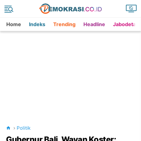
Home
Indeks
Trending
Headline
Jabodetab
Politik
Gubernur Bali, Wayan Koster: