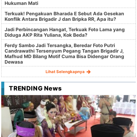
Hukuman Mati
Terkuak! Pengakuan Bharada E Sebut Ada Gesekan
Konflik Antara Brigadir J dan Bripka RR, Apa itu?
Jadi Perbincangan Hangat, Terkuak Foto Lama yang
Diduga AKP Rita Yuliana, Kok Beda?
Ferdy Sambo Jadi Tersangka, Beredar Foto Putri
Candrawathi Tersenyum Pegang Tangan Brigadir J,
Mafhud MD Bilang Motif Cuma Bisa Didengar Orang
Dewasa
Lihat Selengkapnya
TRENDING News