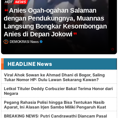
HOT
NEWS
Anies Ogah-ogahan Salaman
dengan Pendukungnya, Muannas
Langsung Bongkar Kesombongan
Anies di Depan Jokowi
DEMOKRASI News
HEADLINE News
Viral Ahok Sowan ke Ahmad Dhani di Bogor, Saling
Tukar Nomor HP: Dulu Lawan Sekarang Kawan?
Letkol Tituler Deddy Corbuzier Bakal Terima Honor dari
Negara
Pegang Rahasia Polisi hingga Bisa Tentukan Nasib
Aparat, Ini Alasan Irjen Sambo Miliki Pengaruh Kuat
BREAKING NEWS: Putri Candrawathi Diancam Pasal