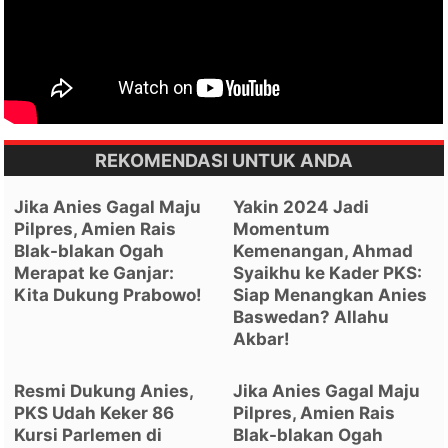
REKOMENDASI UNTUK ANDA
Jika Anies Gagal Maju
Yakin 2024 Jadi
Pilpres, Amien Rais
Momentum
Blak-blakan Ogah
Kemenangan, Ahmad
Merapat ke Ganjar:
Syaikhu ke Kader PKS:
Kita Dukung Prabowo!
Siap Menangkan Anies
Baswedan? Allahu
Akbar!
Resmi Dukung Anies,
Jika Anies Gagal Maju
PKS Udah Keker 86
Pilpres, Amien Rais
Kursi Parlemen di
Blak-blakan Ogah