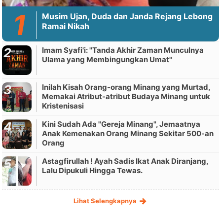
Musim Ujan, Duda dan Janda Rejang Lebong
Ramai Nikah
Imam Syafi'i: "Tanda Akhir Zaman Munculnya
Ulama yang Membingungkan Umat"
Inilah Kisah Orang-orang Minang yang Murtad,
Memakai Atribut-atribut Budaya Minang untuk
Kristenisasi
Kini Sudah Ada "Gereja Minang", Jemaatnya
Anak Kemenakan Orang Minang Sekitar 500-an
Orang
Astagfirullah ! Ayah Sadis Ikat Anak Diranjang,
Lalu Dipukuli Hingga Tewas.
Lihat Selengkapnya