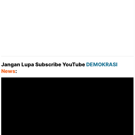
Jangan Lupa Subscribe YouTube
DEMOKRASI
News
: