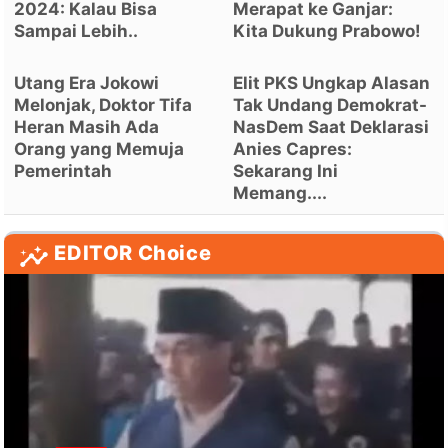
2024: Kalau Bisa
Merapat ke Ganjar:
Sampai Lebih..
Kita Dukung Prabowo!
Utang Era Jokowi
Elit PKS Ungkap Alasan
Melonjak, Doktor Tifa
Tak Undang Demokrat-
Heran Masih Ada
NasDem Saat Deklarasi
Orang yang Memuja
Anies Capres:
Pemerintah
Sekarang Ini
Memang....
EDITOR Choice