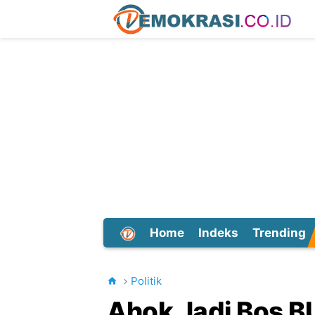
Home
Indeks
Trending
Dunia
Politik
Ahok Jadi Bos B