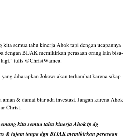
 kita semua tahu kinerja Ahok tapi dengan ucapannya
npa dengan BIJAK memikirkan perasaan orang lain bisa-
lagi," tulis @ChristWamea.
si yang diharapkan Jokowi akan terhambat karena sikap
a aman & damai biar ada investasi. Jangan karena Ahok
ar Christ.
emang kita semua tahu kinerja Ahok tp dg
gas & tajam tanpa dgn BIJAK memikirkan perasaan