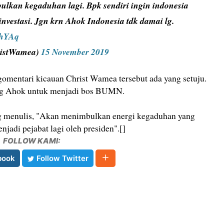
ulkan kegaduhan lagi. Bpk sendiri ingin indonesia
nvestasi. Jgn krn Ahok Indonesia tdk damai lg.
ThYAq
ristWamea)
15 November 2019
mentari kicauan Christ Wamea tersebut ada yang setuju.
ng Ahok untuk menjadi bos BUMN.
ng menulis, "Akan menimbulkan energi kegaduhan yang
enjadi pejabat lagi oleh presiden".[]
FOLLOW KAMI:
book
Follow Twitter