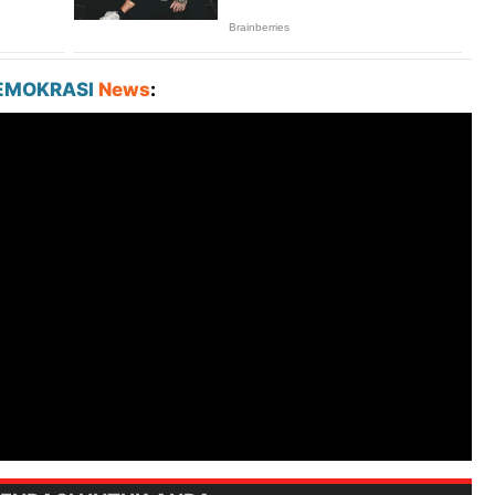
EMOKRASI
News
: