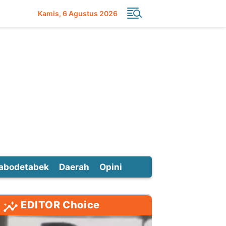
Kamis
6 Agustus 2026
abodetabek
Daerah
Opini
EDITOR Choice