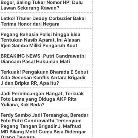
Bogor, Saling Tukar Nomor HP: Dulu
Lawan Sekarang Kawan?
Letkol Tituler Deddy Corbuzier Bakal
Terima Honor dari Negara
Pegang Rahasia Polisi hingga Bisa
Tentukan Nasib Aparat, Ini Alasan
Irjen Sambo Miliki Pengaruh Kuat
BREAKING NEWS: Putri Candrawathi
Diancam Pasal Hukuman Mati
Terkuak! Pengakuan Bharada E Sebut
Ada Gesekan Konflik Antara Brigadir
J dan Bripka RR, Apa itu?
Jadi Perbincangan Hangat, Terkuak
Foto Lama yang Diduga AKP Rita
Yuliana, Kok Beda?
Ferdy Sambo Jadi Tersangka, Beredar
Foto Putri Candrawathi Tersenyum
Pegang Tangan Brigadir J, Mafhud
MD Bilang Motif Cuma Bisa Didengar
Orang Dewasa