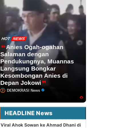
HOT
NEWS
Anies Ogah-ogahan
Salaman dengan
Pendukungnya, Muannas
Langsung Bongkar
Kesombongan Anies di
Depan Jokowi
DEMOKRASI News
HEADLINE News
Viral Ahok Sowan ke Ahmad Dhani di