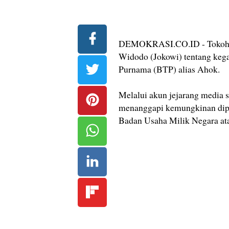
DEMOKRASI.CO.ID - Tokoh P
Widodo (Jokowi) tentang kega
Purnama (BTP) alias Ahok.
Melalui akun jejarang media 
menanggapi kemungkinan dipi
Badan Usaha Milik Negara 