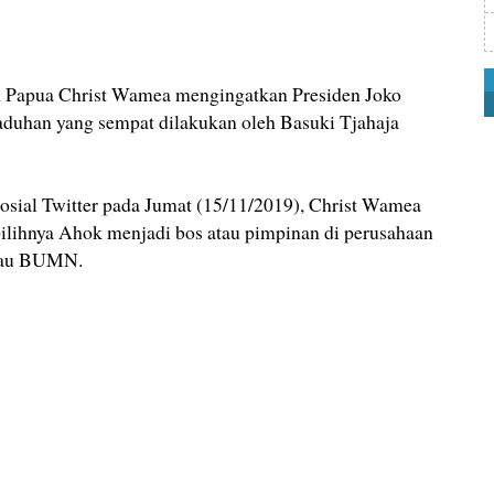
apua Christ Wamea mengingatkan Presiden Joko
duhan yang sempat dilakukan oleh Basuki Tjahaja
sosial Twitter pada Jumat (15/11/2019), Christ Wamea
lihnya Ahok menjadi bos atau pimpinan di perusahaan
atau BUMN.