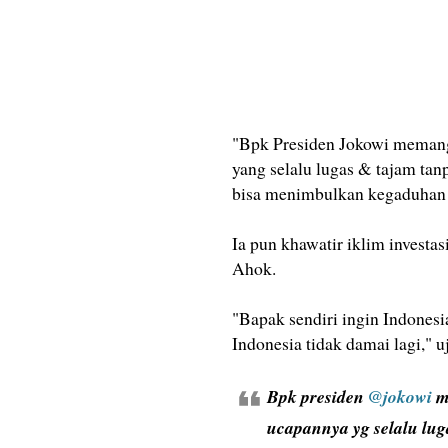
"Bpk Presiden Jokowi memang
yang selalu lugas & tajam ta
bisa menimbulkan kegaduhan 
Ia pun khawatir iklim investa
Ahok.
"Bapak sendiri ingin Indonesi
Indonesia tidak damai lagi," uj
Bpk presiden
@jokowi
m
ucapannya yg selalu lu