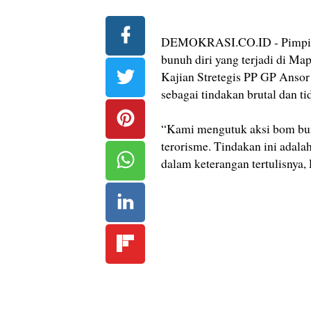
DEMOKRASI.CO.ID - Pimpina
bunuh diri yang terjadi di Ma
Kajian Stretegis PP GP Anso
sebagai tindakan brutal dan ti
“Kami mengutuk aksi bom bunu
terorisme. Tindakan ini adala
dalam keterangan tertulisnya,