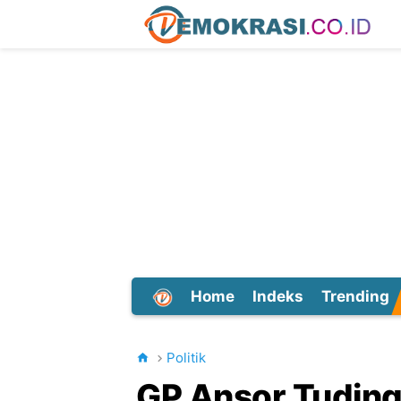
Home
Indeks
Trending
Dunia
Politik
GP Ansor Tudin