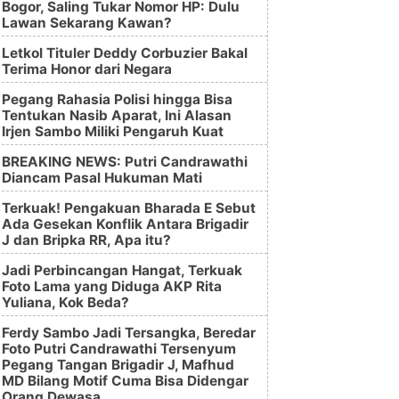
Bogor, Saling Tukar Nomor HP: Dulu
Lawan Sekarang Kawan?
Letkol Tituler Deddy Corbuzier Bakal
Terima Honor dari Negara
Pegang Rahasia Polisi hingga Bisa
Tentukan Nasib Aparat, Ini Alasan
Irjen Sambo Miliki Pengaruh Kuat
BREAKING NEWS: Putri Candrawathi
Diancam Pasal Hukuman Mati
Terkuak! Pengakuan Bharada E Sebut
Ada Gesekan Konflik Antara Brigadir
J dan Bripka RR, Apa itu?
Jadi Perbincangan Hangat, Terkuak
Foto Lama yang Diduga AKP Rita
Yuliana, Kok Beda?
Ferdy Sambo Jadi Tersangka, Beredar
Foto Putri Candrawathi Tersenyum
Pegang Tangan Brigadir J, Mafhud
MD Bilang Motif Cuma Bisa Didengar
Orang Dewasa