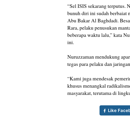
“Sel ISIS sekarang terputus.
bunuh diri ini sudah berbaia
Abu Bakar Al Baghdadi. Besar
Rara, pelaku penusukan mant
beberapa waktu lalu,” kata N
ini.
Nuruzzaman mendukung apara
tegas para pelaku dan jaringa
“Kami juga mendesak pemerint
khusus menangkal radikalisme
masyarakat, terutama di lin
Like Face