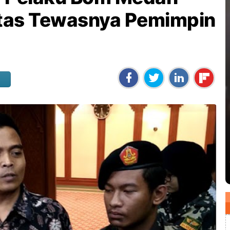
tas Tewasnya Pemimpin
i