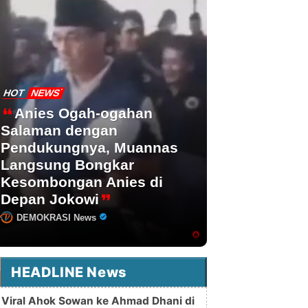
HOT
NEWS
Anies Ogah-ogahan
Salaman dengan
Pendukungnya, Muannas
Langsung Bongkar
Kesombongan Anies di
Depan Jokowi
DEMOKRASI News
HEADLINE News
Viral Ahok Sowan ke Ahmad Dhani di