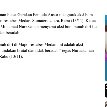
n Pusat Gerakan Pemuda Ansor mengutuk aksi bom
polrestabes Medan, Sumatera Utara, Rabu (13/11). Ketua
r Mohamad Nurzzaman menyebut aksi bom bunuh diri itu
dak beradab.
h diri di Mapolrestabes Medan. Ini adalah aksi
h tindakan brutal dan tidak beradab,” tegas Nuruzzaman
 Rabu (13/11).