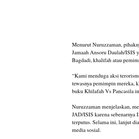
Menurut Nuruzzaman, pihaknya
Jamaah Ansoru Daulah/ISIS y
Bagdadi, khalifah atau pemim
“Kami menduga aksi terorisme
tewasnya pemimpin mereka, kh
buku Khilafah Vs Pancasila in
Nuruzzaman menjelaskan, men
JAD/ISIS karena sebenarnya IS
terputus. Selama ini, lanjut 
media sosial.