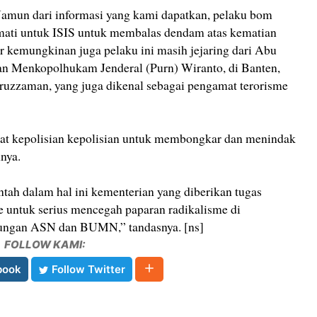
 Namun dari informasi yang kami dapatkan, pelaku bom
t mati untuk ISIS untuk membalas dendam atas kematian
 kemungkinan juga pelaku ini masih jejaring dari Abu
an Menkopolhukam Jenderal (Purn) Wiranto, di Banten,
uruzzaman, yang juga dikenal sebagai pengamat terorisme
t kepolisian kepolisian untuk membongkar dan menindak
nnya.
ah dalam hal ini kementerian yang diberikan tugas
 untuk serius mencegah paparan radikalisme di
gkungan ASN dan BUMN,” tandasnya. [ns]
FOLLOW KAMI:
book
Follow Twitter