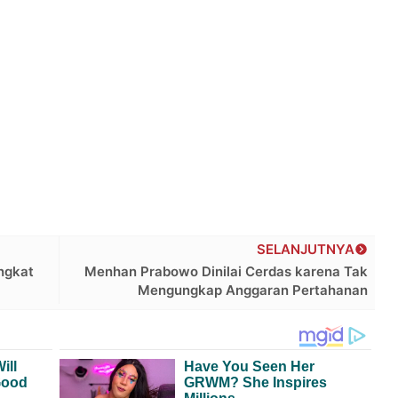
SELANJUTNYA
ngkat
Menhan Prabowo Dinilai Cerdas karena Tak
Mengungkap Anggaran Pertahanan