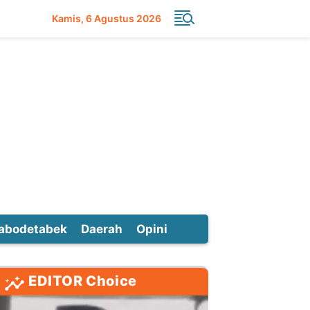
Kamis
6 Agustus 2026
abodetabek
Daerah
Opini
EDITOR Choice