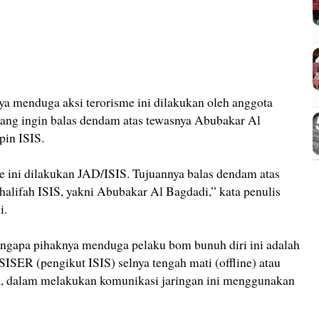
 menduga aksi terorisme ini dilakukan oleh anggota
ang ingin balas dendam atas tewasnya Abubakar Al
pin ISIS.
 ini dilakukan JAD/ISIS. Tujuannya balas dendam atas
alifah ISIS, yakni Abubakar Al Bagdadi,” kata penulis
i.
gapa pihaknya menduga pelaku bom bunuh diri ini adalah
ISER (pengikut ISIS) selnya tengah mati (offline) atau
dia, dalam melakukan komunikasi jaringan ini menggunakan