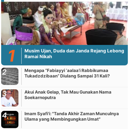
Musim Ujan, Duda dan Janda Rejang Lebong
Ramai Nikah
Mengapa “Fabiayyi ‘aalaa’i Rabbikumaa
Tukadzdzibaan” Diulang Sampai 31 Kali?
Akui Anak Gelap, Tak Mau Gunakan Nama
Soekarnoputra
Imam Syafi'i: "Tanda Akhir Zaman Munculnya
Ulama yang Membingungkan Umat"