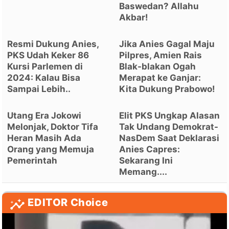
Baswedan? Allahu
Akbar!
Resmi Dukung Anies,
Jika Anies Gagal Maju
PKS Udah Keker 86
Pilpres, Amien Rais
Kursi Parlemen di
Blak-blakan Ogah
2024: Kalau Bisa
Merapat ke Ganjar:
Sampai Lebih..
Kita Dukung Prabowo!
Utang Era Jokowi
Elit PKS Ungkap Alasan
Melonjak, Doktor Tifa
Tak Undang Demokrat-
Heran Masih Ada
NasDem Saat Deklarasi
Orang yang Memuja
Anies Capres:
Pemerintah
Sekarang Ini
Memang....
EDITOR Choice