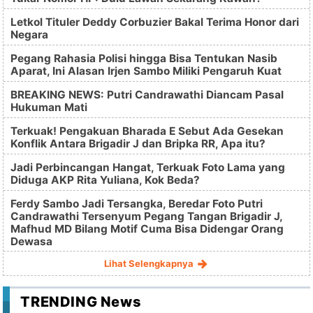
Letkol Tituler Deddy Corbuzier Bakal Terima Honor dari
Negara
Pegang Rahasia Polisi hingga Bisa Tentukan Nasib
Aparat, Ini Alasan Irjen Sambo Miliki Pengaruh Kuat
BREAKING NEWS: Putri Candrawathi Diancam Pasal
Hukuman Mati
Terkuak! Pengakuan Bharada E Sebut Ada Gesekan
Konflik Antara Brigadir J dan Bripka RR, Apa itu?
Jadi Perbincangan Hangat, Terkuak Foto Lama yang
Diduga AKP Rita Yuliana, Kok Beda?
Ferdy Sambo Jadi Tersangka, Beredar Foto Putri
Candrawathi Tersenyum Pegang Tangan Brigadir J,
Mafhud MD Bilang Motif Cuma Bisa Didengar Orang
Dewasa
Lihat Selengkapnya
TRENDING News