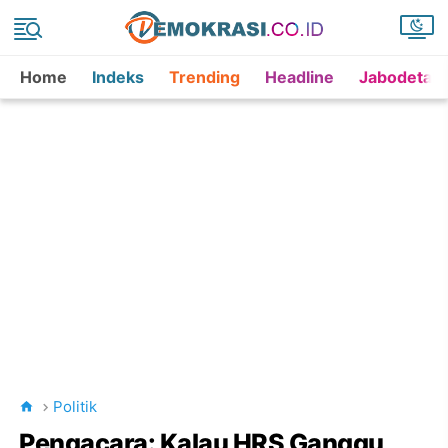
Home
Indeks
Trending
Headline
Jabodetab
Politik
Pengacara: Kalau HRS Ganggu