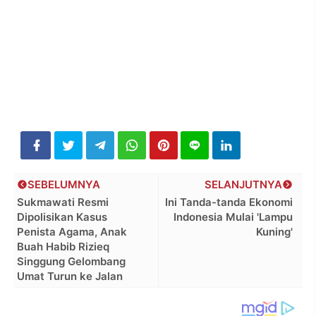
SEBELUMNYA
SELANJUTNYA
Sukmawati Resmi
Ini Tanda-tanda Ekonomi
Dipolisikan Kasus
Indonesia Mulai 'Lampu
Penista Agama, Anak
Kuning'
Buah Habib Rizieq
Singgung Gelombang
Umat Turun ke Jalan