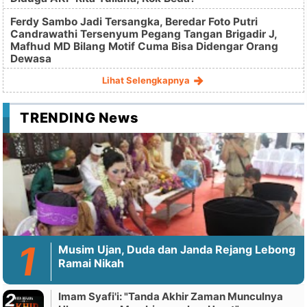
Ferdy Sambo Jadi Tersangka, Beredar Foto Putri
Candrawathi Tersenyum Pegang Tangan Brigadir J,
Mafhud MD Bilang Motif Cuma Bisa Didengar Orang
Dewasa
Lihat Selengkapnya
TRENDING News
Musim Ujan, Duda dan Janda Rejang Lebong
Ramai Nikah
Imam Syafi'i: "Tanda Akhir Zaman Munculnya