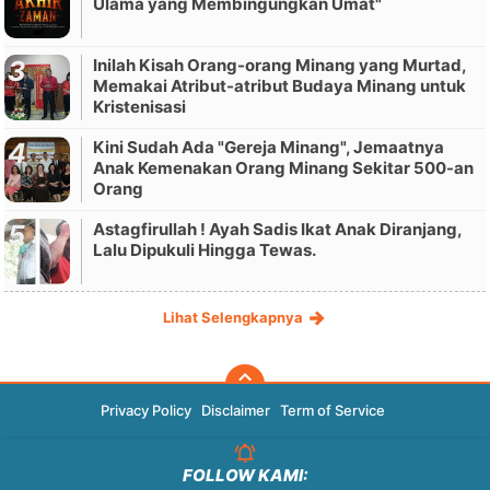
Ulama yang Membingungkan Umat"
Inilah Kisah Orang-orang Minang yang Murtad,
Memakai Atribut-atribut Budaya Minang untuk
Kristenisasi
Kini Sudah Ada "Gereja Minang", Jemaatnya
Anak Kemenakan Orang Minang Sekitar 500-an
Orang
Astagfirullah ! Ayah Sadis Ikat Anak Diranjang,
Lalu Dipukuli Hingga Tewas.
Lihat Selengkapnya
Privacy Policy
Disclaimer
Term of Service
FOLLOW KAMI: