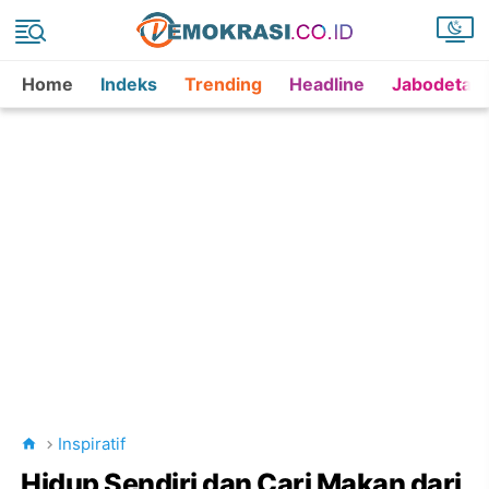
Home
Indeks
Trending
Headline
Jabodetab
Inspiratif
Hidup Sendiri dan Cari Makan dari