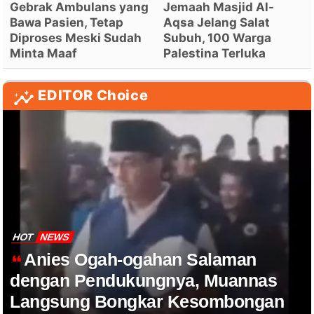
Gebrak Ambulans yang
Jemaah Masjid Al-
Bawa Pasien, Tetap
Aqsa Jelang Salat
Diproses Meski Sudah
Subuh, 100 Warga
Minta Maaf
Palestina Terluka
EDITOR Choice
HOT
NEWS
Anies Ogah-ogahan Salaman
dengan Pendukungnya, Muannas
Langsung Bongkar Kesombongan