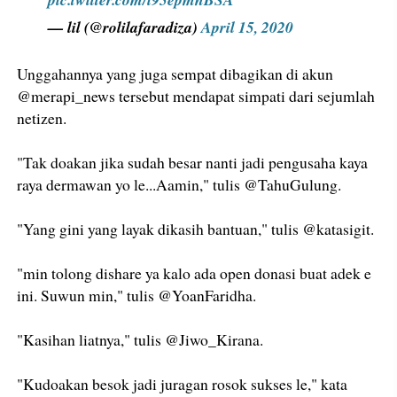
— lil (@rolilafaradiza)
April 15, 2020
Unggahannya yang juga sempat dibagikan di akun
@merapi_news tersebut mendapat simpati dari sejumlah
netizen.
"Tak doakan jika sudah besar nanti jadi pengusaha kaya
raya dermawan yo le...Aamin," tulis @TahuGulung.
"Yang gini yang layak dikasih bantuan," tulis @katasigit.
"min tolong dishare ya kalo ada open donasi buat adek e
ini. Suwun min," tulis @YoanFaridha.
"Kasihan liatnya," tulis @Jiwo_Kirana.
"Kudoakan besok jadi juragan rosok sukses le," kata