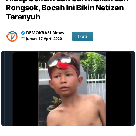
Rongsok, Bocah Ini Bikin Netizen
Terenyuh
DEMOKRASI News
Ikuti
Jumat, 17 April 2020