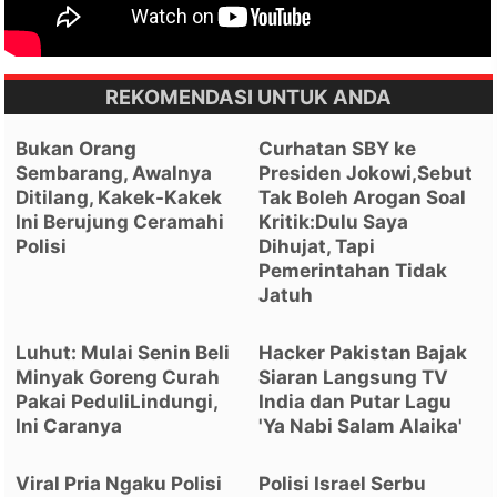
REKOMENDASI UNTUK ANDA
Bukan Orang
Curhatan SBY ke
Sembarang, Awalnya
Presiden Jokowi,Sebut
Ditilang, Kakek-Kakek
Tak Boleh Arogan Soal
Ini Berujung Ceramahi
Kritik:Dulu Saya
Polisi
Dihujat, Tapi
Pemerintahan Tidak
Jatuh
Luhut: Mulai Senin Beli
Hacker Pakistan Bajak
Minyak Goreng Curah
Siaran Langsung TV
Pakai PeduliLindungi,
India dan Putar Lagu
Ini Caranya
'Ya Nabi Salam Alaika'
Viral Pria Ngaku Polisi
Polisi Israel Serbu