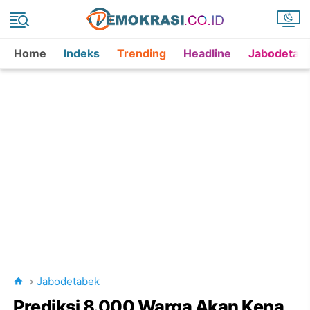
Home
Indeks
Trending
Headline
Jabodetab
Jabodetabek
Prediksi 8.000 Warga Akan Kena