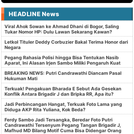
HEADLINE News
Viral Ahok Sowan ke Ahmad Dhani di Bogor, Saling
Tukar Nomor HP: Dulu Lawan Sekarang Kawan?
Letkol Tituler Deddy Corbuzier Bakal Terima Honor dari
Negara
Pegang Rahasia Polisi hingga Bisa Tentukan Nasib
Aparat, Ini Alasan Irjen Sambo Miliki Pengaruh Kuat
BREAKING NEWS: Putri Candrawathi Diancam Pasal
Hukuman Mati
Terkuak! Pengakuan Bharada E Sebut Ada Gesekan
Konflik Antara Brigadir J dan Bripka RR, Apa itu?
Jadi Perbincangan Hangat, Terkuak Foto Lama yang
Diduga AKP Rita Yuliana, Kok Beda?
Ferdy Sambo Jadi Tersangka, Beredar Foto Putri
Candrawathi Tersenyum Pegang Tangan Brigadir J,
Mafhud MD Bilang Motif Cuma Bisa Didengar Orang