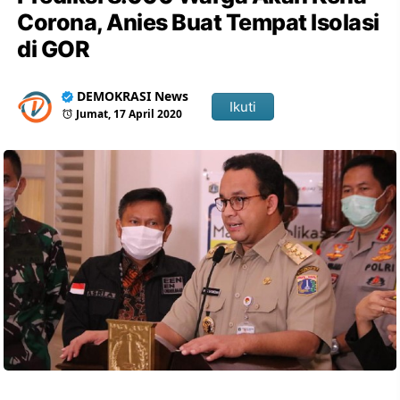
Corona, Anies Buat Tempat Isolasi
di GOR
DEMOKRASI News
Ikuti
Jumat, 17 April 2020