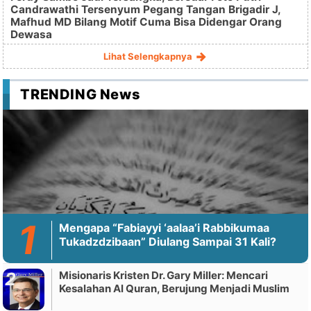
Candrawathi Tersenyum Pegang Tangan Brigadir J,
Mafhud MD Bilang Motif Cuma Bisa Didengar Orang
Dewasa
Lihat Selengkapnya
TRENDING News
Mengapa “Fabiayyi ‘aalaa’i Rabbikumaa
Tukadzdzibaan” Diulang Sampai 31 Kali?
Misionaris Kristen Dr. Gary Miller: Mencari
Kesalahan Al Quran, Berujung Menjadi Muslim