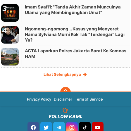
Imam Syafi'i: "Tanda Akhir Zaman Munculnya
Ulama yang Membingungkan Umat"
Ngomong-ngomong... Kasus yang Menyeret
Nama Sylviana Murni Kok Tak "Terdengar" Lagi
Ya?
ACTA Laporkan Polres Jakarta Barat Ke Komnas
HAM
Lihat Selengkapnya
Privacy Policy
Disclaimer
Term of Service
FOLLOW KAMI: