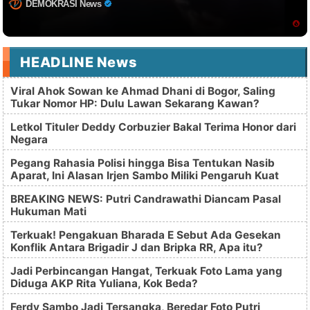
DEMOKRASI News
HEADLINE News
Viral Ahok Sowan ke Ahmad Dhani di Bogor, Saling
Tukar Nomor HP: Dulu Lawan Sekarang Kawan?
Letkol Tituler Deddy Corbuzier Bakal Terima Honor dari
Negara
Pegang Rahasia Polisi hingga Bisa Tentukan Nasib
Aparat, Ini Alasan Irjen Sambo Miliki Pengaruh Kuat
BREAKING NEWS: Putri Candrawathi Diancam Pasal
Hukuman Mati
Terkuak! Pengakuan Bharada E Sebut Ada Gesekan
Konflik Antara Brigadir J dan Bripka RR, Apa itu?
Jadi Perbincangan Hangat, Terkuak Foto Lama yang
Diduga AKP Rita Yuliana, Kok Beda?
Ferdy Sambo Jadi Tersangka, Beredar Foto Putri