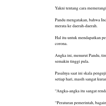
Yakni tentang cara memerang
Pandu mengatakan, bahwa Ind
merata ke daerah-daerah.
Hal itu untuk mendapatkan pe
corona.
Angka ini, menurut Pandu, tim
semakin tinggi pula.
Pasalnya saat ini skala pengu
setiap hari, masih sangat kura
“Angka-angka itu sangat renda
“Peraturan pemerintah, bagai