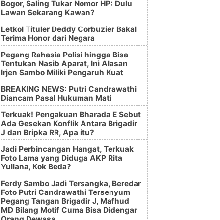
Bogor, Saling Tukar Nomor HP: Dulu
Lawan Sekarang Kawan?
Letkol Tituler Deddy Corbuzier Bakal
Terima Honor dari Negara
Pegang Rahasia Polisi hingga Bisa
Tentukan Nasib Aparat, Ini Alasan
Irjen Sambo Miliki Pengaruh Kuat
BREAKING NEWS: Putri Candrawathi
Diancam Pasal Hukuman Mati
Terkuak! Pengakuan Bharada E Sebut
Ada Gesekan Konflik Antara Brigadir
J dan Bripka RR, Apa itu?
Jadi Perbincangan Hangat, Terkuak
Foto Lama yang Diduga AKP Rita
Yuliana, Kok Beda?
Ferdy Sambo Jadi Tersangka, Beredar
Foto Putri Candrawathi Tersenyum
Pegang Tangan Brigadir J, Mafhud
MD Bilang Motif Cuma Bisa Didengar
Orang Dewasa