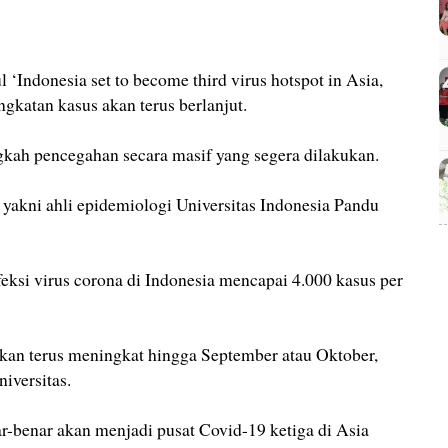
 ‘Indonesia set to become third virus hotspot in Asia,
ngkatan kasus akan terus berlanjut.
gkah pencegahan secara masif yang segera dilakukan.
 yakni ahli epidemiologi Universitas Indonesia Pandu
eksi virus corona di Indonesia mencapai 4.000 kasus per
an terus meningkat hingga September atau Oktober,
iversitas.
nar-benar akan menjadi pusat Covid-19 ketiga di Asia