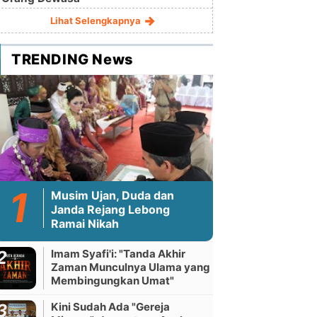
Lihat Selengkapnya
TRENDING News
Musim Ujan, Duda dan
Janda Rejang Lebong
Ramai Nikah
Imam Syafi'i: "Tanda Akhir
Zaman Munculnya Ulama yang
Membingungkan Umat"
Kini Sudah Ada "Gereja