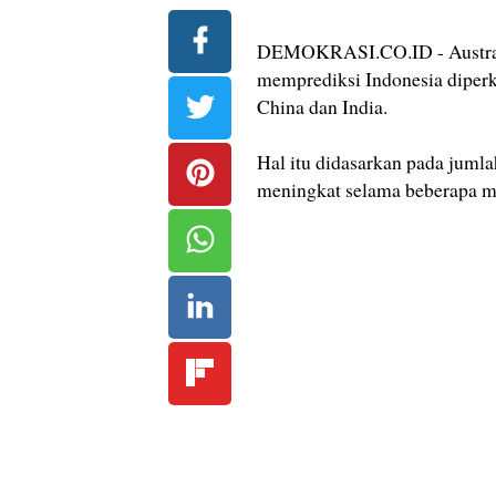
DEMOKRASI.CO.ID - Austral
memprediksi Indonesia diperki
China dan India.
Hal itu didasarkan pada juml
meningkat selama beberapa mi