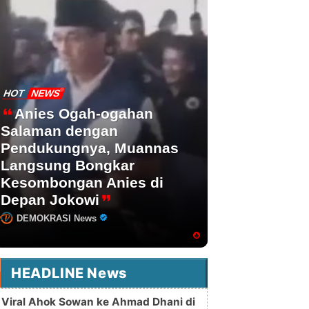
HOT
NEWS
Anies Ogah-ogahan
Salaman dengan
Pendukungnya, Muannas
Langsung Bongkar
Kesombongan Anies di
Depan Jokowi
DEMOKRASI News
HEADLINE News
Viral Ahok Sowan ke Ahmad Dhani di