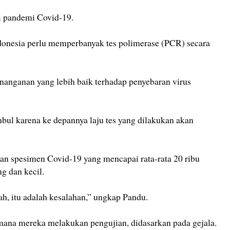
i pandemi Covid-19.
onesia perlu memperbanyak tes polimerase (PCR) secara
nanganan yang lebih baik terhadap penyebaran virus
bul karena ke depannya laju tes yang dilakukan akan
jian spesimen Covid-19 yang mencapai rata-rata 20 ribu
ng dan kecil.
h, itu adalah kesalahan,” ungkap Pandu.
mana mereka melakukan pengujian, didasarkan pada gejala.