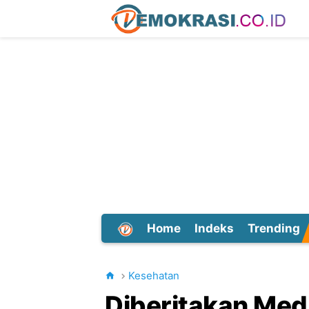
Home
Indeks
Trending
Dunia
Kesehatan
Diberitakan Medi