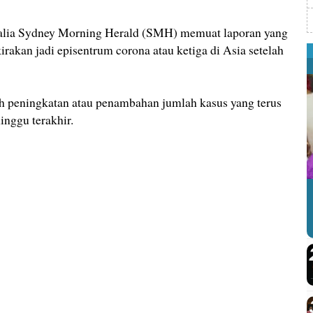
ia Sydney Morning Herald (SMH) memuat laporan yang
rakan jadi episentrum corona atau ketiga di Asia setelah
ah peningkatan atau penambahan jumlah kasus yang terus
nggu terakhir.