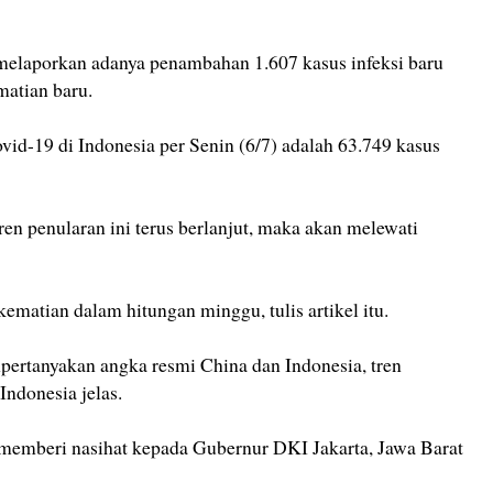
melaporkan adanya penambahan 1.607 kasus infeksi baru
atian baru.
vid-19 di Indonesia per Senin (6/7) adalah 63.749 kasus
 tren penularan ini terus berlanjut, maka akan melewati
ematian dalam hitungan minggu, tulis artikel itu.
pertanyakan angka resmi China dan Indonesia, tren
Indonesia jelas.
 memberi nasihat kepada Gubernur DKI Jakarta, Jawa Barat