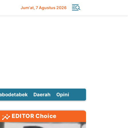
Jum'at
7 Agustus 2026
abodetabek
Daerah
Opini
EDITOR Choice