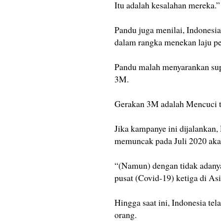
Itu adalah kesalahan mereka.”
Pandu juga menilai, Indonesi
dalam rangka menekan laju p
Pandu malah menyarankan sup
3M.
Gerakan 3M adalah Mencuci t
Jika kampanye ini dijalankan
memuncak pada Juli 2020 aka
“(Namun) dengan tidak adanya
pusat (Covid-19) ketiga di Asi
Hingga saat ini, Indonesia tel
orang.