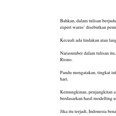
Bahkan, dalam tulisan berjudul
expert warns’ disebutkan peni
Kecuali ada tindakan atau lan
Narasumber dalam tulisan itu,
Riono.
Pandu mengatakan, tingkat inf
hari.
Kemungkinan, penjangkitan ak
berdasarkan hasil modelling un
Jika itu terjadi, Indonesia be