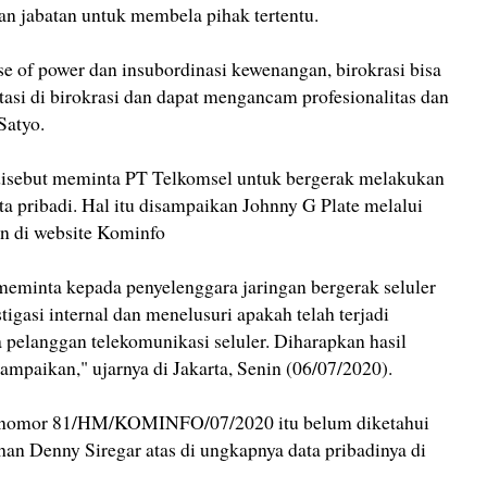
an jabatan untuk membela pihak tertentu.
e of power dan insubordinasi kewenangan, birokrasi bisa
tasi di birokrasi dan dapat mengancam profesionalitas dan
Satyo.
isebut meminta PT Telkomsel untuk bergerak melakukan
ata pribadi. Hal itu disampaikan Johnny G Plate melalui
an di website Kominfo
eminta kepada penyelenggara jaringan bergerak seluler
tigasi internal dan menelusuri apakah telah terjadi
 pelanggan telekomunikasi seluler. Diharapkan hasil
isampaikan," ujarnya di Jakarta, Senin (06/07/2020).
s nomor 81/HM/KOMINFO/07/2020 itu belum diketahui
an Denny Siregar atas di ungkapnya data pribadinya di