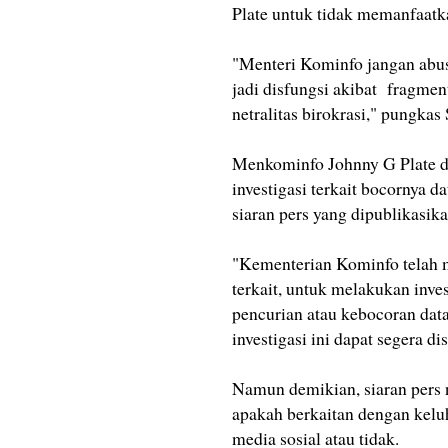
Plate untuk tidak memanfaatk
"Menteri Kominfo jangan abus
jadi disfungsi akibat fragmen
netralitas birokrasi," pungkas 
Menkominfo Johnny G Plate d
investigasi terkait bocornya d
siaran pers yang dipublikasik
"Kementerian Kominfo telah m
terkait, untuk melakukan inves
pencurian atau kebocoran data
investigasi ini dapat segera d
Namun demikian, siaran per
apakah berkaitan dengan keluh
media sosial atau tidak.