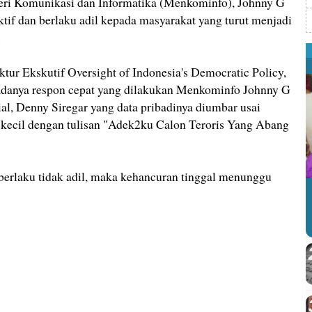
 Komunikasi dan Informatika (Menkominfo), Johnny G
ktif dan berlaku adil kepada masyarakat yang turut menjadi
.
ktur Ekskutif Oversight of Indonesia's Democratic Policy,
danya respon cepat yang dilakukan Menkominfo Johnny G
ial, Denny Siregar yang data pribadinya diumbar usai
kecil dengan tulisan "Adek2ku Calon Teroris Yang Abang
berlaku tidak adil, maka kehancuran tinggal menunggu