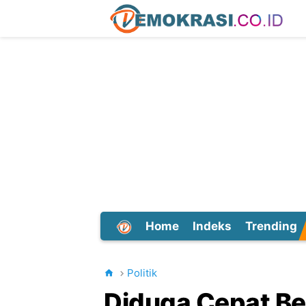
Home
Indeks
Trending
Dunia
Politik
Diduga Cepat Bel