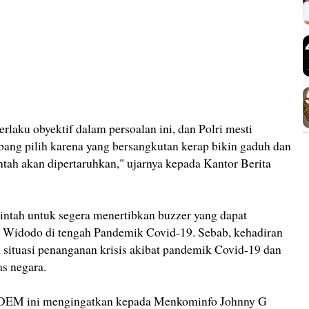
laku obyektif dalam persoalan ini, dan Polri mesti
tebang pilih karena yang bersangkutan kerap bikin gaduh dan
tah akan dipertaruhkan," ujarnya kepada Kantor Berita
rintah untuk segera menertibkan buzzer yang dapat
 Widodo di tengah Pandemik Covid-19. Sebab, kehadiran
 situasi penanganan krisis akibat pandemik Covid-19 dan
s negara.
roDEM ini mengingatkan kepada Menkominfo Johnny G