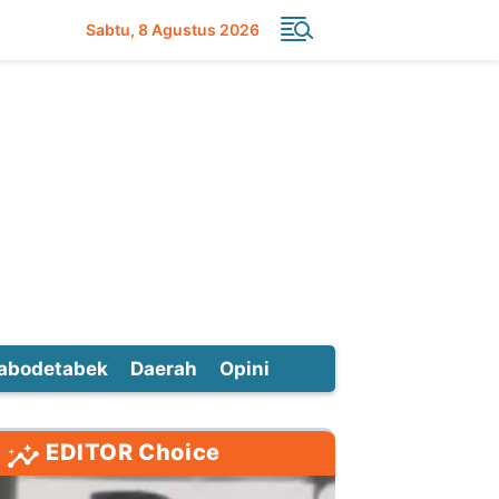
Sabtu
8 Agustus 2026
abodetabek
Daerah
Opini
EDITOR Choice