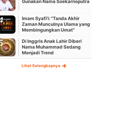
Gunakan Nama Soekarnoputra
Imam Syafi'i: "Tanda Akhir
Zaman Munculnya Ulama yang
Membingungkan Umat"
Di Inggris Anak Lahir Diberi
Nama Muhammad Sedang
Menjadi Trend
Lihat Selengkapnya