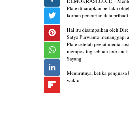
DEMOKRASI.CO.ID - Menteri
Plate diharapkan berlaku obje
korban pencurian data pribadi
Hal itu disampaikan oleh Dire
Satyo Purwanto menanggapi a
Plate setelah pegiat media sos
memposting sebuah foto anak 
Sayang".
Menurutnya, ketika penguasa 
waktu.