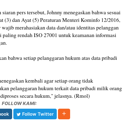
 siaran pers tersebut, Johnny menegaskan bahwa sesuai
at (3) dan Ayat (5) Peraturan Menteri Kominfo 12/2016,
r wajib merahasiakan data dan/atau identitas pelanggan
asi paling rendah ISO 27001 untuk keamanan informasi
an.
an bahwa setiap pelanggaran hukum atas data pribadi
negaskan kembali agar setiap orang tidak
an pelanggaran hukum terkait data pribadi milik orang
 diproses secara hukum," jelasnya. (Rmol)
FOLLOW KAMI:
book
Follow Twitter