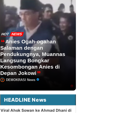
HOT
NEWS
Anies Ogah-ogahan
Salaman dengan
Pendukungnya, Muannas
Langsung Bongkar
Kesombongan Anies di
Depan Jokowi
DEMOKRASI News
HEADLINE News
Viral Ahok Sowan ke Ahmad Dhani di