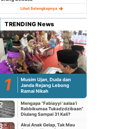
Lihat Selengkapnya
TRENDING News
Musim Ujan, Duda dan
Janda Rejang Lebong
Ramai Nikah
Mengapa “Fabiayyi ‘aalaa’i
Rabbikumaa Tukadzdzibaan”
Diulang Sampai 31 Kali?
Akui Anak Gelap, Tak Mau