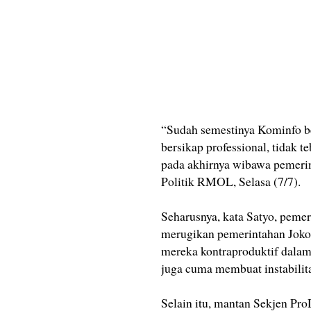
“Sudah semestinya Kominfo ber
bersikap professional, tidak 
pada akhirnya wibawa pemerin
Politik RMOL, Selasa (7/7).
Seharusnya, kata Satyo, peme
merugikan pemerintahan Joko
mereka kontraproduktif dalam
juga cuma membuat instabilita
Selain itu, mantan Sekjen P