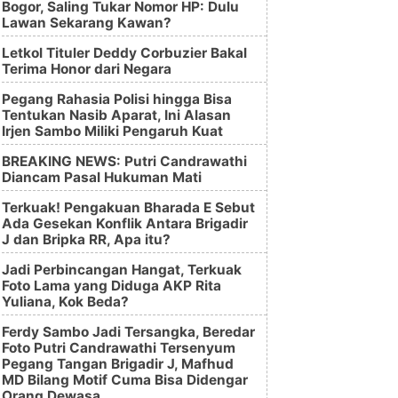
Bogor, Saling Tukar Nomor HP: Dulu
Lawan Sekarang Kawan?
Letkol Tituler Deddy Corbuzier Bakal
Terima Honor dari Negara
Pegang Rahasia Polisi hingga Bisa
Tentukan Nasib Aparat, Ini Alasan
Irjen Sambo Miliki Pengaruh Kuat
BREAKING NEWS: Putri Candrawathi
Diancam Pasal Hukuman Mati
Terkuak! Pengakuan Bharada E Sebut
Ada Gesekan Konflik Antara Brigadir
J dan Bripka RR, Apa itu?
Jadi Perbincangan Hangat, Terkuak
Foto Lama yang Diduga AKP Rita
Yuliana, Kok Beda?
Ferdy Sambo Jadi Tersangka, Beredar
Foto Putri Candrawathi Tersenyum
Pegang Tangan Brigadir J, Mafhud
MD Bilang Motif Cuma Bisa Didengar
Orang Dewasa