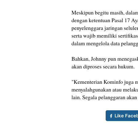
Meskipun begitu masih, dalam
dengan ketentuan Pasal 17 Ay
penyelenggara jaringan selule
serta wajib memiliki sertifik
dalam mengelola data pelangg
Bahkan, Johnny pun menegask
akan diproses secara hukum.
"Kementerian Kominfo juga me
menyalahgunakan atau melakuk
lain. Segala pelanggaran akan
Like Face