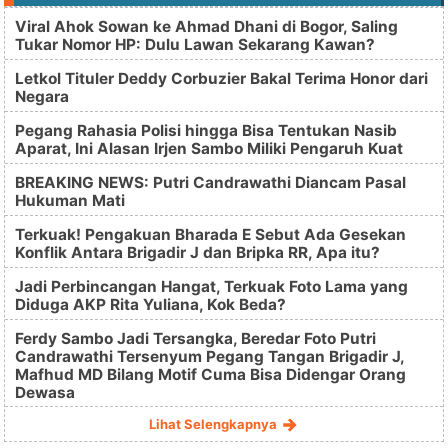
Viral Ahok Sowan ke Ahmad Dhani di Bogor, Saling
Tukar Nomor HP: Dulu Lawan Sekarang Kawan?
Letkol Tituler Deddy Corbuzier Bakal Terima Honor dari
Negara
Pegang Rahasia Polisi hingga Bisa Tentukan Nasib
Aparat, Ini Alasan Irjen Sambo Miliki Pengaruh Kuat
BREAKING NEWS: Putri Candrawathi Diancam Pasal
Hukuman Mati
Terkuak! Pengakuan Bharada E Sebut Ada Gesekan
Konflik Antara Brigadir J dan Bripka RR, Apa itu?
Jadi Perbincangan Hangat, Terkuak Foto Lama yang
Diduga AKP Rita Yuliana, Kok Beda?
Ferdy Sambo Jadi Tersangka, Beredar Foto Putri
Candrawathi Tersenyum Pegang Tangan Brigadir J,
Mafhud MD Bilang Motif Cuma Bisa Didengar Orang
Dewasa
Lihat Selengkapnya