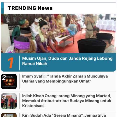
TRENDING News
Musim Ujan, Duda dan Janda Rejang Lebong
Ramai Nikah
Imam Syafi'i: "Tanda Akhir Zaman Munculnya
Ulama yang Membingungkan Umat"
Inilah Kisah Orang-orang Minang yang Murtad,
Memakai Atribut-atribut Budaya Minang untuk
Kristenisasi
Kini Sudah Ada "Gereja Minang", Jemaatnya