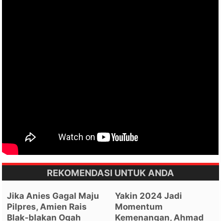
REKOMENDASI UNTUK ANDA
Jika Anies Gagal Maju
Yakin 2024 Jadi
Pilpres, Amien Rais
Momentum
Blak-blakan Ogah
Kemenangan, Ahmad