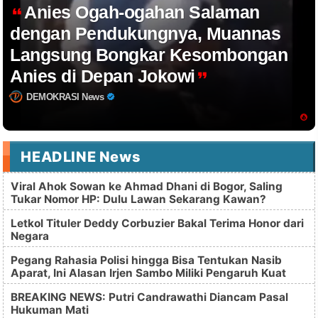
Anies Ogah-ogahan Salaman
dengan Pendukungnya, Muannas
Langsung Bongkar Kesombongan
Anies di Depan Jokowi
DEMOKRASI News
HEADLINE News
Viral Ahok Sowan ke Ahmad Dhani di Bogor, Saling
Tukar Nomor HP: Dulu Lawan Sekarang Kawan?
Letkol Tituler Deddy Corbuzier Bakal Terima Honor dari
Negara
Pegang Rahasia Polisi hingga Bisa Tentukan Nasib
Aparat, Ini Alasan Irjen Sambo Miliki Pengaruh Kuat
BREAKING NEWS: Putri Candrawathi Diancam Pasal
Hukuman Mati