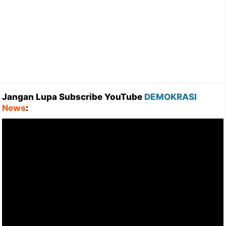
Jangan Lupa Subscribe YouTube
DEMOKRASI
News
: