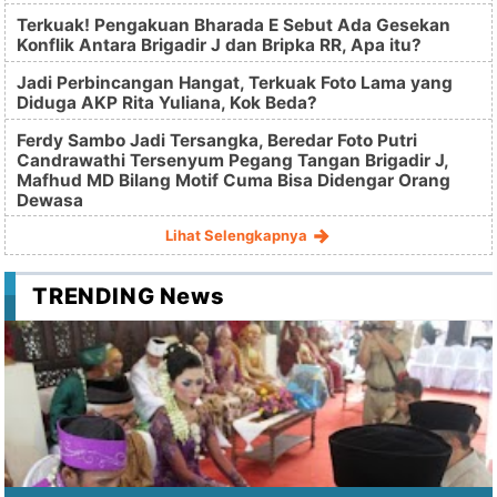
Terkuak! Pengakuan Bharada E Sebut Ada Gesekan
Konflik Antara Brigadir J dan Bripka RR, Apa itu?
Jadi Perbincangan Hangat, Terkuak Foto Lama yang
Diduga AKP Rita Yuliana, Kok Beda?
Ferdy Sambo Jadi Tersangka, Beredar Foto Putri
Candrawathi Tersenyum Pegang Tangan Brigadir J,
Mafhud MD Bilang Motif Cuma Bisa Didengar Orang
Dewasa
Lihat Selengkapnya
TRENDING News