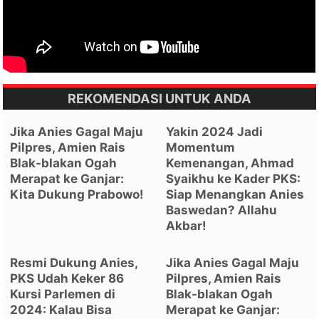
REKOMENDASI UNTUK ANDA
Jika Anies Gagal Maju
Yakin 2024 Jadi
Pilpres, Amien Rais
Momentum
Blak-blakan Ogah
Kemenangan, Ahmad
Merapat ke Ganjar:
Syaikhu ke Kader PKS:
Kita Dukung Prabowo!
Siap Menangkan Anies
Baswedan? Allahu
Akbar!
Resmi Dukung Anies,
Jika Anies Gagal Maju
PKS Udah Keker 86
Pilpres, Amien Rais
Kursi Parlemen di
Blak-blakan Ogah
2024: Kalau Bisa
Merapat ke Ganjar: