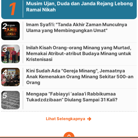
Musim Ujan, Duda dan Janda Rejang Lebong
Ramai Nikah
Imam Syafi'i: "Tanda Akhir Zaman Munculnya
Ulama yang Membingungkan Umat"
Inilah Kisah Orang-orang Minang yang Murtad,
Memakai Atribut-atribut Budaya Minang untuk
Kristenisasi
Kini Sudah Ada "Gereja Minang", Jemaatnya
Anak Kemenakan Orang Minang Sekitar 500-an
Orang
Mengapa “Fabiayyi ‘aalaa’i Rabbikumaa
Tukadzdzibaan” Diulang Sampai 31 Kali?
Lihat Selengkapnya