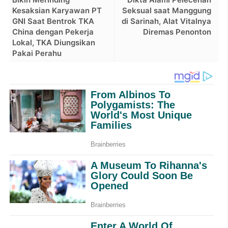
Kesaksian Karyawan PT
Seksual saat Manggung
GNI Saat Bentrok TKA
di Sarinah, Alat Vitalnya
China dengan Pekerja
Diremas Penonton
Lokal, TKA Diungsikan
Pakai Perahu