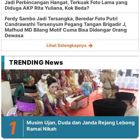
Jadi Perbincangan Hangat, Terkuak Foto Lama yang
Diduga AKP Rita Yuliana, Kok Beda?
Ferdy Sambo Jadi Tersangka, Beredar Foto Putri
Candrawathi Tersenyum Pegang Tangan Brigadir J,
Mafhud MD Bilang Motif Cuma Bisa Didengar Orang
Dewasa
Lihat Selengkapnya
TRENDING News
Musim Ujan, Duda dan Janda Rejang Lebong
Ramai Nikah