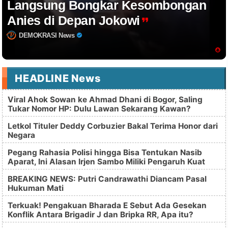
Langsung Bongkar Kesombongan
Anies di Depan Jokowi
DEMOKRASI News
HEADLINE News
Viral Ahok Sowan ke Ahmad Dhani di Bogor, Saling
Tukar Nomor HP: Dulu Lawan Sekarang Kawan?
Letkol Tituler Deddy Corbuzier Bakal Terima Honor dari
Negara
Pegang Rahasia Polisi hingga Bisa Tentukan Nasib
Aparat, Ini Alasan Irjen Sambo Miliki Pengaruh Kuat
BREAKING NEWS: Putri Candrawathi Diancam Pasal
Hukuman Mati
Terkuak! Pengakuan Bharada E Sebut Ada Gesekan
Konflik Antara Brigadir J dan Bripka RR, Apa itu?