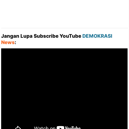
Jangan Lupa Subscribe YouTube
DEMOKRASI
News
: