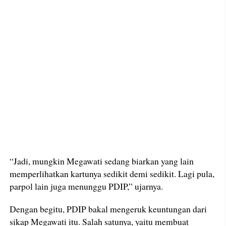
“Jadi, mungkin Megawati sedang biarkan yang lain
memperlihatkan kartunya sedikit demi sedikit. Lagi pula,
parpol lain juga menunggu PDIP,” ujarnya.
Dengan begitu, PDIP bakal mengeruk keuntungan dari
sikap Megawati itu. Salah satunya, yaitu membuat