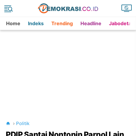
Home
Indeks
Trending
Headline
Jabodetab
Politik
PDIP Santai Nontonin Parpol Lain