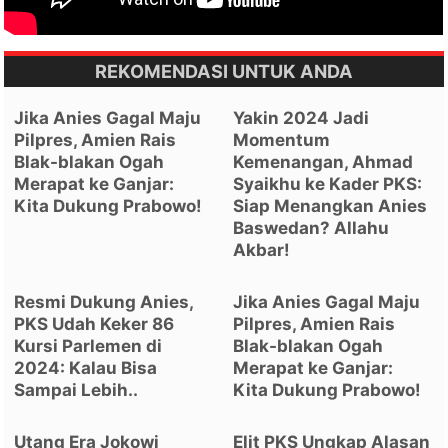
REKOMENDASI UNTUK ANDA
Jika Anies Gagal Maju
Yakin 2024 Jadi
Pilpres, Amien Rais
Momentum
Blak-blakan Ogah
Kemenangan, Ahmad
Merapat ke Ganjar:
Syaikhu ke Kader PKS:
Kita Dukung Prabowo!
Siap Menangkan Anies
Baswedan? Allahu
Akbar!
Resmi Dukung Anies,
Jika Anies Gagal Maju
PKS Udah Keker 86
Pilpres, Amien Rais
Kursi Parlemen di
Blak-blakan Ogah
2024: Kalau Bisa
Merapat ke Ganjar:
Sampai Lebih..
Kita Dukung Prabowo!
Utang Era Jokowi
Elit PKS Ungkap Alasan