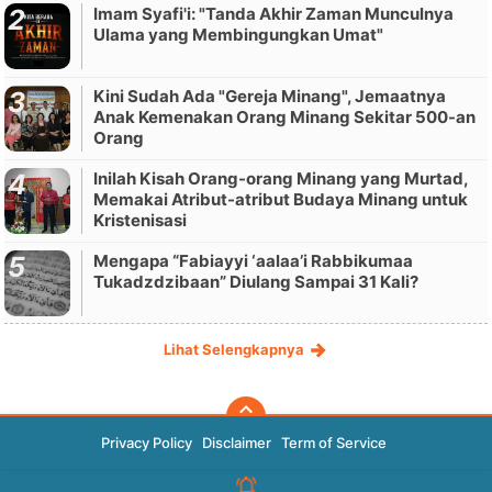
Imam Syafi'i: "Tanda Akhir Zaman Munculnya
Ulama yang Membingungkan Umat"
Kini Sudah Ada "Gereja Minang", Jemaatnya
Anak Kemenakan Orang Minang Sekitar 500-an
Orang
Inilah Kisah Orang-orang Minang yang Murtad,
Memakai Atribut-atribut Budaya Minang untuk
Kristenisasi
Mengapa “Fabiayyi ‘aalaa’i Rabbikumaa
Tukadzdzibaan” Diulang Sampai 31 Kali?
Lihat Selengkapnya
Privacy Policy
Disclaimer
Term of Service