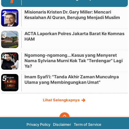
Misionaris Kristen Dr. Gary Miller: Mencari
Kesalahan Al Quran, Berujung Menjadi Muslim
ACTA Laporkan Polres Jakarta Barat Ke Komnas
HAM
Ngomong-ngomong... Kasus yang Menyeret
Nama Sylviana Murni Kok Tak "Terdengar" Lagi
Ya?
Imam Syafi'i: "Tanda Akhir Zaman Munculnya
Ulama yang Membingungkan Umat"
Lihat Selengkapnya
Privacy Policy
Disclaimer
Term of Service