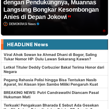
dengan Pendukungnya, Muannas
Langsung Bongkar Kesombongan
Anies di Depan Jokowi
DEMOKRASI News
HEADLINE News
Viral Ahok Sowan ke Ahmad Dhani di Bogor, Saling
Tukar Nomor HP: Dulu Lawan Sekarang Kawan?
Letkol Tituler Deddy Corbuzier Bakal Terima Honor dari
Negara
Pegang Rahasia Polisi hingga Bisa Tentukan Nasib
Aparat, Ini Alasan Irjen Sambo Miliki Pengaruh Kuat
BREAKING NEWS: Putri Candrawathi Diancam Pasal
Hukuman Mati
Terkuak! Pengakuan Bharada E Sebut Ada Gesekan