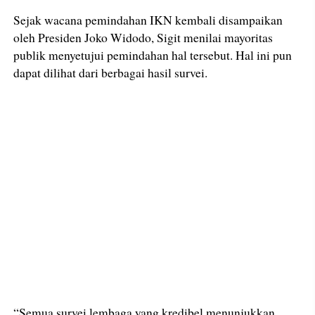
Sejak wacana pemindahan IKN kembali disampaikan
oleh Presiden Joko Widodo, Sigit menilai mayoritas
publik menyetujui pemindahan hal tersebut. Hal ini pun
dapat dilihat dari berbagai hasil survei.
“Semua survei lembaga yang kredibel menunjukkan