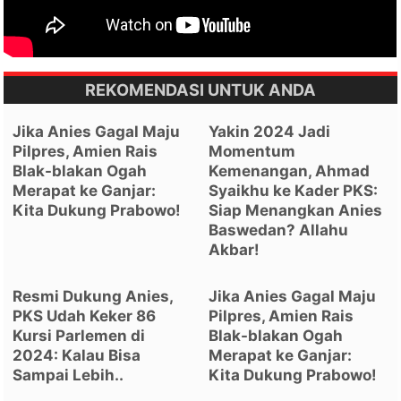
REKOMENDASI UNTUK ANDA
Jika Anies Gagal Maju
Yakin 2024 Jadi
Pilpres, Amien Rais
Momentum
Blak-blakan Ogah
Kemenangan, Ahmad
Merapat ke Ganjar:
Syaikhu ke Kader PKS:
Kita Dukung Prabowo!
Siap Menangkan Anies
Baswedan? Allahu
Akbar!
Resmi Dukung Anies,
Jika Anies Gagal Maju
PKS Udah Keker 86
Pilpres, Amien Rais
Kursi Parlemen di
Blak-blakan Ogah
2024: Kalau Bisa
Merapat ke Ganjar:
Sampai Lebih..
Kita Dukung Prabowo!