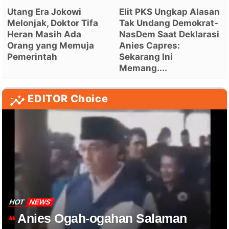
Utang Era Jokowi
Elit PKS Ungkap Alasan
Melonjak, Doktor Tifa
Tak Undang Demokrat-
Heran Masih Ada
NasDem Saat Deklarasi
Orang yang Memuja
Anies Capres:
Pemerintah
Sekarang Ini
Memang....
EDITOR Choice
HOT
NEWS
Anies Ogah-ogahan Salaman