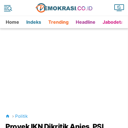
Home
Indeks
Trending
Headline
Jabodetab
Politik
Proyek IKN Dikritik Anies, PSI