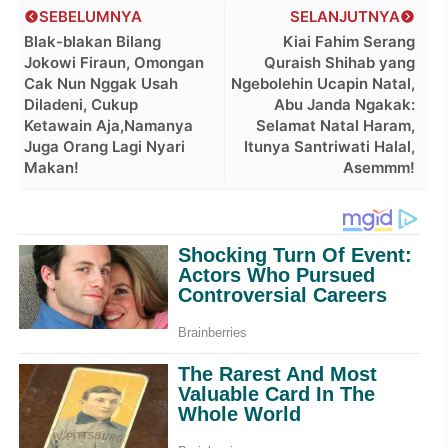
SEBELUMNYA
SELANJUTNYA
Blak-blakan Bilang
Kiai Fahim Serang
Jokowi Firaun, Omongan
Quraish Shihab yang
Cak Nun Nggak Usah
Ngebolehin Ucapin Natal,
Diladeni, Cukup
Abu Janda Ngakak:
Ketawain Aja,Namanya
Selamat Natal Haram,
Juga Orang Lagi Nyari
Itunya Santriwati Halal,
Makan!
Asemmm!