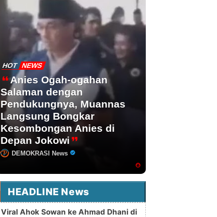
HOT
NEWS
Anies Ogah-ogahan
Salaman dengan
Pendukungnya, Muannas
Langsung Bongkar
Kesombongan Anies di
Depan Jokowi
DEMOKRASI News
HEADLINE News
Viral Ahok Sowan ke Ahmad Dhani di