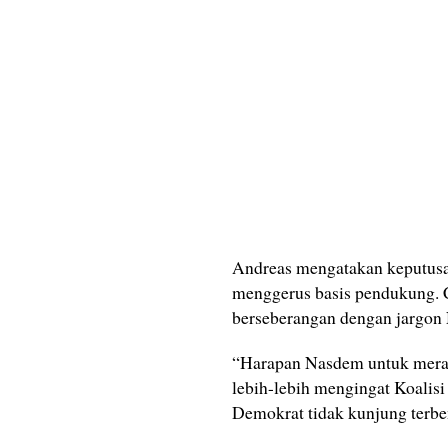
Andreas mengatakan keputusa
menggerus basis pendukung. Ci
berseberangan dengan jargon 
“Harapan Nasdem untuk meraih 
lebih-lebih mengingat Koali
Demokrat tidak kunjung terben