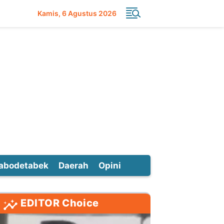
Kamis
6 Agustus 2026
abodetabek
Daerah
Opini
EDITOR Choice