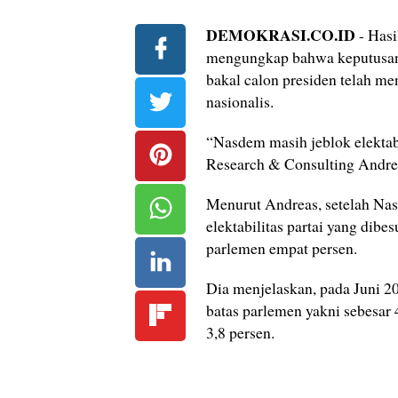
DEMOKRASI.CO.ID
- Hasi
mengungkap bahwa keputusan
bakal calon presiden telah me
nasionalis.
“Nasdem masih jeblok elektabi
Research & Consulting Andreas
Menurut Andreas, setelah Na
elektabilitas partai yang dib
parlemen empat persen.
Dia menjelaskan, pada Juni 20
batas parlemen yakni sebesar
3,8 persen.