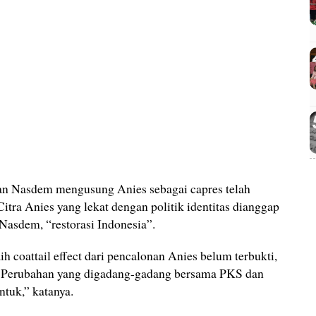
n Nasdem mengusung Anies sebagai capres telah
tra Anies yang lekat dengan politik identitas dianggap
Nasdem, “restorasi Indonesia”.
coattail effect dari pencalonan Anies belum terbukti,
si Perubahan yang digadang-gadang bersama PKS dan
tuk,” katanya.