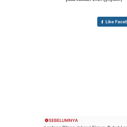
Like Face
SEBELUMNYA