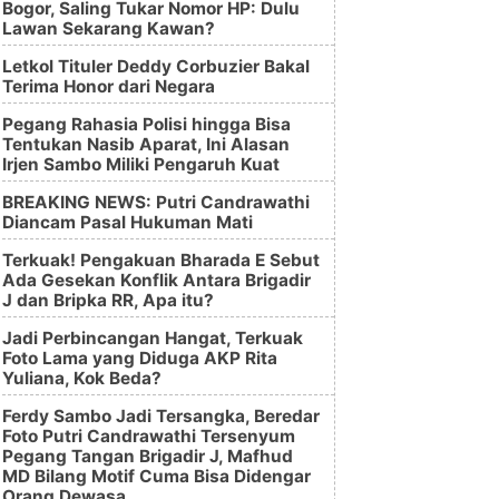
Bogor, Saling Tukar Nomor HP: Dulu
Lawan Sekarang Kawan?
Letkol Tituler Deddy Corbuzier Bakal
Terima Honor dari Negara
Pegang Rahasia Polisi hingga Bisa
Tentukan Nasib Aparat, Ini Alasan
Irjen Sambo Miliki Pengaruh Kuat
BREAKING NEWS: Putri Candrawathi
Diancam Pasal Hukuman Mati
Terkuak! Pengakuan Bharada E Sebut
Ada Gesekan Konflik Antara Brigadir
J dan Bripka RR, Apa itu?
Jadi Perbincangan Hangat, Terkuak
Foto Lama yang Diduga AKP Rita
Yuliana, Kok Beda?
Ferdy Sambo Jadi Tersangka, Beredar
Foto Putri Candrawathi Tersenyum
Pegang Tangan Brigadir J, Mafhud
MD Bilang Motif Cuma Bisa Didengar
Orang Dewasa