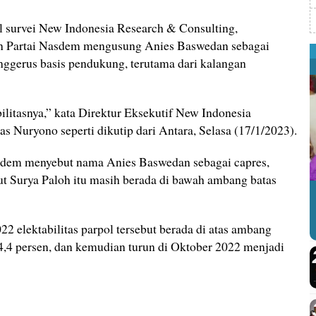
l survei New Indonesia Research & Consulting,
 Partai Nasdem mengusung Anies Baswedan sebagai
nggerus basis pendukung, terutama dari kalangan
litasnya,” kata Direktur Eksekutif New Indonesia
 Nuryono seperti dikutip dari Antara, Selasa (17/1/2023).
sdem menyebut nama Anies Baswedan sebagai capres,
esut Surya Paloh itu masih berada di bawah ambang batas
22 elektabilitas parpol tersebut berada di atas ambang
 4,4 persen, dan kemudian turun di Oktober 2022 menjadi