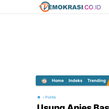
Home
Indeks
Trending
Dunia
Politik
Usung Anies Ba