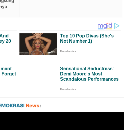
angsung
tnya
EMOKRASI
News
: