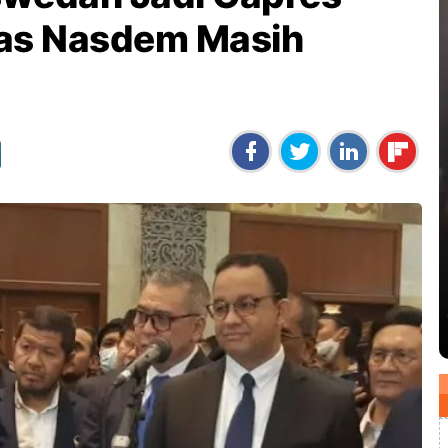
itas Nasdem Masih