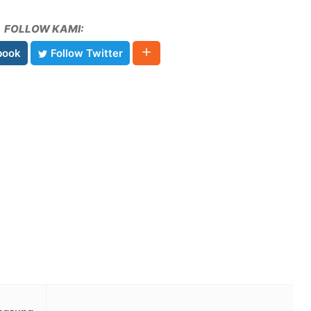
FOLLOW KAMI:
book
Follow Twitter