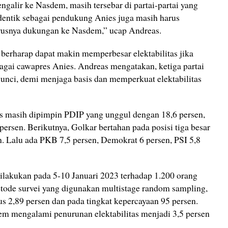
galir ke Nasdem, masih tersebar di partai-partai yang
dentik sebagai pendukung Anies juga masih harus
rusnya dukungan ke Nasdem,” ucap Andreas.
 berharap dapat makin memperbesar elektabilitas jika
ai cawapres Anies. Andreas mengatakan, ketiga partai
nci, demi menjaga basis dan memperkuat elektabilitas
tas masih dipimpin PDIP yang unggul dengan 18,6 persen,
persen. Berikutnya, Golkar bertahan pada posisi tiga besar
en. Lalu ada PKB 7,5 persen, Demokrat 6 persen, PSI 5,8
 dilakukan pada 5-10 Januari 2023 terhadap 1.200 orang
etode survei yang digunakan multistage random sampling,
s 2,89 persen dan pada tingkat kepercayaan 95 persen.
m mengalami penurunan elektabilitas menjadi 3,5 persen