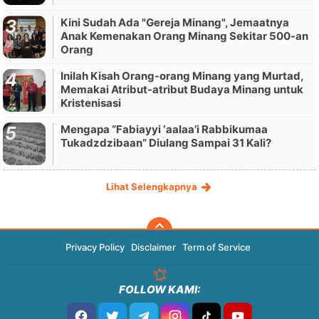
Kini Sudah Ada "Gereja Minang", Jemaatnya
Anak Kemenakan Orang Minang Sekitar 500-an
Orang
Inilah Kisah Orang-orang Minang yang Murtad,
Memakai Atribut-atribut Budaya Minang untuk
Kristenisasi
Mengapa “Fabiayyi ‘aalaa’i Rabbikumaa
Tukadzdzibaan” Diulang Sampai 31 Kali?
Lihat Selengkapnya
Privacy Policy
Disclaimer
Term of Service
FOLLOW KAMI: