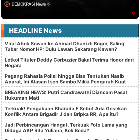
DEMOKRASI News
HEADLINE News
Viral Ahok Sowan ke Ahmad Dhani di Bogor, Saling
Tukar Nomor HP: Dulu Lawan Sekarang Kawan?
Letkol Tituler Deddy Corbuzier Bakal Terima Honor dari
Negara
Pegang Rahasia Polisi hingga Bisa Tentukan Nasib
Aparat, Ini Alasan Irjen Sambo Miliki Pengaruh Kuat
BREAKING NEWS: Putri Candrawathi Diancam Pasal
Hukuman Mati
Terkuak! Pengakuan Bharada E Sebut Ada Gesekan
Konflik Antara Brigadir J dan Bripka RR, Apa itu?
Jadi Perbincangan Hangat, Terkuak Foto Lama yang
Diduga AKP Rita Yuliana, Kok Beda?