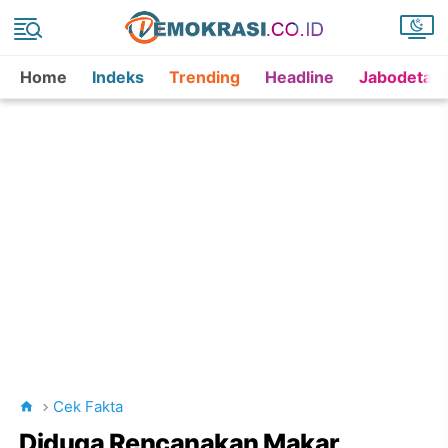
Home
Indeks
Trending
Headline
Jabodetab
Cek Fakta
Diduga Rencanakan Makar,