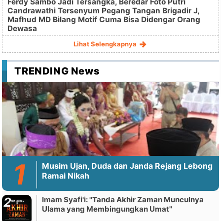
Ferdy Sambo Jadi Tersangka, Beredar Foto Putri
Candrawathi Tersenyum Pegang Tangan Brigadir J,
Mafhud MD Bilang Motif Cuma Bisa Didengar Orang
Dewasa
Lihat Selengkapnya
TRENDING News
Musim Ujan, Duda dan Janda Rejang Lebong
Ramai Nikah
Imam Syafi'i: "Tanda Akhir Zaman Munculnya
Ulama yang Membingungkan Umat"