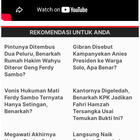
REKOMENDASI UNTUK ANDA
Pintunya Ditembus
Gibran Disebut
Dua Peluru, Benarkah
Kampanyekan Anies
Rumah Hakim Wahyu
Presiden ke Warga
Diteror Geng Ferdy
Solo, Apa Benar?
Sambo?
Vonis Hukuman Mati
Kantornya Digeledah,
Ferdy Sambo Ternyata
Benarkah KPK Jadikan
Hanya Setingan,
Fahri Hamzah
Benarkah?
Tersangka Usai
Temukan Bukti Ini?
Megawati Akhirnya
Langsung Naik