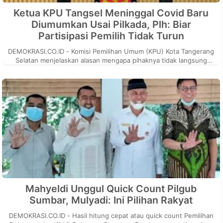
Ketua KPU Tangsel Meninggal Covid Baru
Diumumkan Usai Pilkada, Plh: Biar
Partisipasi Pemilih Tidak Turun
DEMOKRASI.CO.ID - Komisi Pemilihan Umum (KPU) Kota Tangerang
Selatan menjelaskan alasan mengapa pihaknya tidak langsung
mempublikasikan has...
Mahyeldi Unggul Quick Count Pilgub
Sumbar, Mulyadi: Ini Pilihan Rakyat
DEMOKRASI.CO.ID - Hasil hitung cepat atau quick count Pemilihan