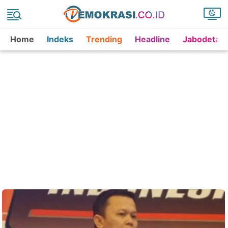
Home
Indeks
Trending
Headline
Jabodetab