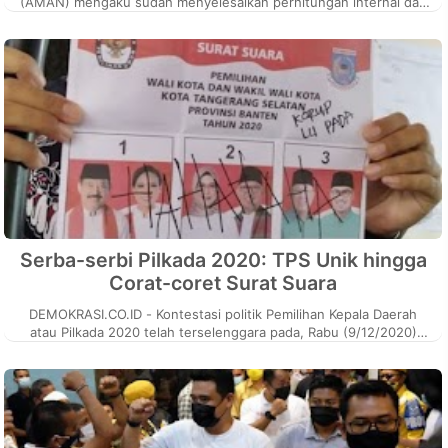
(AMAN) mengaku sudah menyelesaikan perhitungan internal dari
seluruh TPS yang ad...
Serba-serbi Pilkada 2020: TPS Unik hingga
Corat-coret Surat Suara
DEMOKRASI.CO.ID - Kontestasi politik Pemilihan Kepala Daerah
atau Pilkada 2020 telah terselenggara pada, Rabu (9/12/2020)
kemarin. Ada seba...