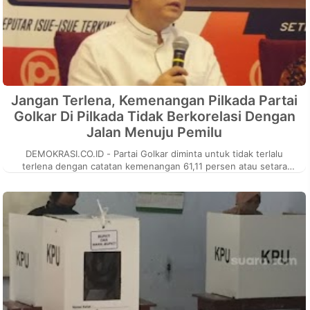
Jangan Terlena, Kemenangan Pilkada Partai
Golkar Di Pilkada Tidak Berkorelasi Dengan
Jalan Menuju Pemilu
DEMOKRASI.CO.ID - Partai Golkar diminta untuk tidak terlalu
terlena dengan catatan kemenangan 61,11 persen atau setara
dengan kemenangan 21...