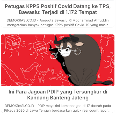
Petugas KPPS Positif Covid Datang ke TPS,
Bawaslu: Terjadi di 1.172 Tempat
DEMOKRASI.CO.ID - Anggota Bawaslu RI Mochammad Afifuddin
mengatakan banyak petugas KPPS positif Covid-19 yang masih
bekerja di TPS sejumlah...
Ini Para Jagoan PDIP yang Tersungkur di
Kandang Banteng Jateng
DEMOKRASI.CO.ID - PDIP meyakini kemenangan di 17 daerah pada
Pilkada 2020 di Jawa Tengah berdasarkan quick real count laporan
perhitungan d...