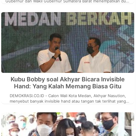
Gubernur dan Wakil Gubernur Sumatera Barat menempatkan duet
Mahyeldi Anshar...
Kubu Bobby soal Akhyar Bicara Invisible
Hand: Yang Kalah Memang Biasa Gitu
DEMOKRASI.CO.ID - Calon Wali Kota Medan, Akhyar Nasution,
menyebut banyak invisible hand atau tangan tak terlihat yang
bermain di Pilkada M...