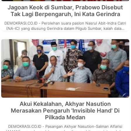
Jagoan Keok di Sumbar, Prabowo Disebut
Tak Lagi Berpengaruh, Ini Kata Gerindra
DEMOKRASI.CO.ID - Perolehan suara paslon Nasrul Abit-Indra Catri
(NA-IC) yang diusung Gerindra dalam Pilgub Sumbar, kalah dalam
quick count...
Akui Kekalahan, Akhyar Nasution
Merasakan Pengaruh 'Invisible Hand' Di
Pilkada Medan
DEMOKRASI.CO.ID - Pasangan Akhyar Nasution-Salman Alfarisi