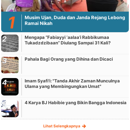
Musim Ujan, Duda dan Janda Rejang Lebong
Ramai Nikah
Mengapa “Fabiayyi ‘aalaa’i Rabbikumaa
Tukadzdzibaan” Diulang Sampai 31 Kali?
Pahala Bagi Orang yang Dihina dan Dicaci
Imam Syafi'i: "Tanda Akhir Zaman Munculnya
Ulama yang Membingungkan Umat"
4 Karya BJ Habibie yang Bikin Bangga Indonesia
Lihat Selengkapnya