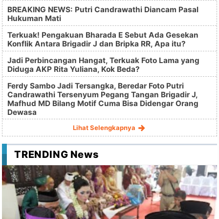
BREAKING NEWS: Putri Candrawathi Diancam Pasal
Hukuman Mati
Terkuak! Pengakuan Bharada E Sebut Ada Gesekan
Konflik Antara Brigadir J dan Bripka RR, Apa itu?
Jadi Perbincangan Hangat, Terkuak Foto Lama yang
Diduga AKP Rita Yuliana, Kok Beda?
Ferdy Sambo Jadi Tersangka, Beredar Foto Putri
Candrawathi Tersenyum Pegang Tangan Brigadir J,
Mafhud MD Bilang Motif Cuma Bisa Didengar Orang
Dewasa
Lihat Selengkapnya
TRENDING News