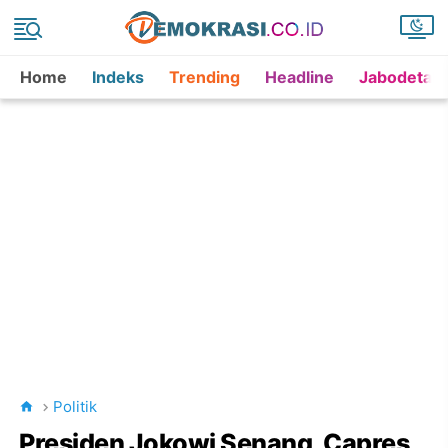
Home
Indeks
Trending
Headline
Jabodetab
Politik
Presiden Jokowi Senang, Capres