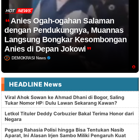
HOT
NEWS
Anies Ogah-ogahan Salaman
dengan Pendukungnya, Muannas
Langsung Bongkar Kesombongan
Anies di Depan Jokowi
DEMOKRASI News
HEADLINE News
Viral Ahok Sowan ke Ahmad Dhani di Bogor, Saling
Tukar Nomor HP: Dulu Lawan Sekarang Kawan?
Letkol Tituler Deddy Corbuzier Bakal Terima Honor dari
Negara
Pegang Rahasia Polisi hingga Bisa Tentukan Nasib
Aparat, Ini Alasan Irjen Sambo Miliki Pengaruh Kuat