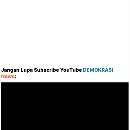
Jangan Lupa Subscribe YouTube
DEMOKRASI
News
: