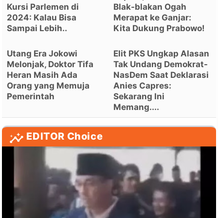
Kursi Parlemen di
Blak-blakan Ogah
2024: Kalau Bisa
Merapat ke Ganjar:
Sampai Lebih..
Kita Dukung Prabowo!
Utang Era Jokowi
Elit PKS Ungkap Alasan
Melonjak, Doktor Tifa
Tak Undang Demokrat-
Heran Masih Ada
NasDem Saat Deklarasi
Orang yang Memuja
Anies Capres:
Pemerintah
Sekarang Ini
Memang....
EDITOR Choice