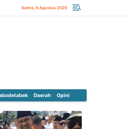
Kamis
6 Agustus 2026
abodetabek
Daerah
Opini