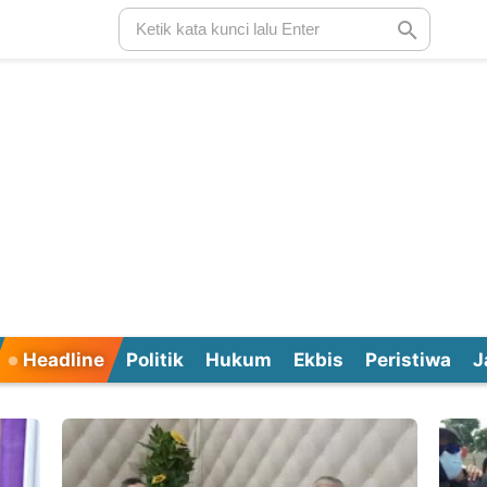
Headline
Politik
Hukum
Ekbis
Peristiwa
J