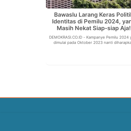
Bawaslu Larang Keras Politi
Identitas di Pemilu 2024, ya
Masih Nekat Siap-siap Aja!
DEMOKRASI.CO.ID - Kampanye Pemilu 2024 yang
dimulai pada Oktober 2023 nanti diharapk
tidak memakai politik identitas. Pasalnya, pol
i...