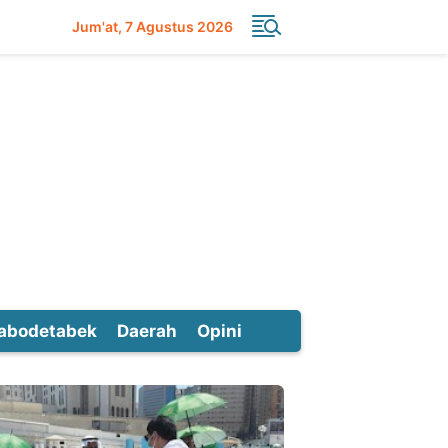
Jum'at
7 Agustus 2026
abodetabek
Daerah
Opini