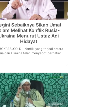
egini Sebaiknya Sikap Umat
slam Melihat Konflik Rusia-
Ukraina Menurut Ustaz Adi
Hidayat
.CO.ID - Konflik yang terjadi antara
sia dan Ukraina telah menyedot perhatian
blik beberapa hari belakangan ini. Konflik
Rusia...