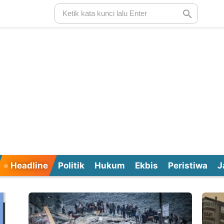
Headline
Politik
Hukum
Ekbis
Peristiwa
J