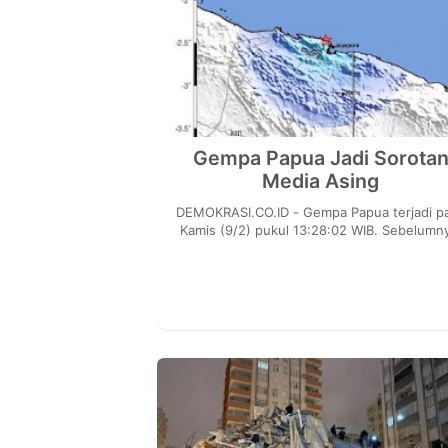
Gempa Papua Jadi Sorota
Media Asing
DEMOKRASI.CO.ID - Gempa Papua terjadi p
Kamis (9/2) pukul 13:28:02 WIB. Sebelumn
gempa ini tercatat oleh Situs Geologi Amer
Serikat...