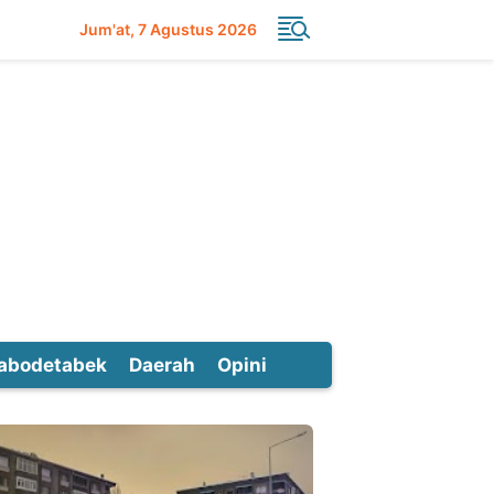
Jum'at
7 Agustus 2026
abodetabek
Daerah
Opini