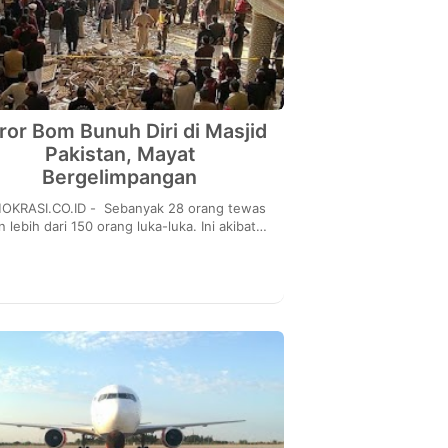
ror Bom Bunuh Diri di Masjid
Pakistan, Mayat
Bergelimpangan
.CO.ID - Sebanyak 28 orang tewas
n lebih dari 150 orang luka-luka. Ini akibat
akan yang terjadi di sebuah masjid di kota
Pes...