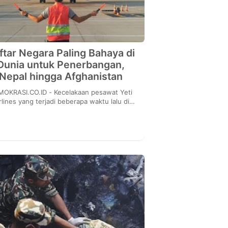
ftar Negara Paling Bahaya di
Dunia untuk Penerbangan,
Nepal hingga Afghanistan
SI.CO.ID - Kecelakaan pesawat Yeti
rlines yang terjadi beberapa waktu lalu di
al menjadi sorotan banyak pihak. Pesawat
yang men...